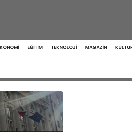
EKONOMI
EĞITIM
TEKNOLOJI
MAGAZIN
KÜLTÜ