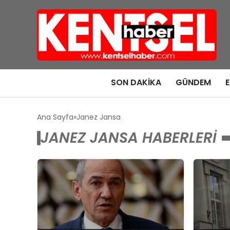
SON DAKIKA
GÜNDEM
Ana Sayfa
Janez Jansa
JANEZ JANSA HABERLERI