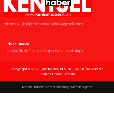
KÜLTÜR & SANAT
SPOR
Reklam & İşbirliği:
habersonuclari@gmail.com
SAĞLIK
Hakkımızda
Künye
Gizlilik Politikası
Yayın İlkelerimiz
İletişim
Copyright © 2025 Tüm hakları KENTSEL HABER 'de saklıdır.
Seobaz Haber Teması
Mersin Haber
vip hotel massage
Mersin Lojistik