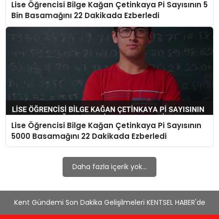
Lise Öğrencisi Bilge Kağan Çetinkaya Pi Sayısının 5
KÜLTÜR & SANAT
Bin Basamağını 22 Dakikada Ezberledi
SPOR
SAĞLIK
Lise Öğrencisi Bilge Kağan Çetinkaya Pi Sayısının
5000 Basamağını 22 Dakikada Ezberledi
Daha fazla içerik yok...
Kent Gündemi Son Dakika Gelişilmeleri KENTSEL HABER'de