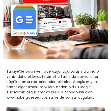
KÜLTÜR & SANAT
SPOR
SAĞLIK
Türkiye’de basın ve ifade özgürlüğü tartışmalarına bir
yenisi daha eklendi. İnternet ortamında dünyanın en
büyük arama motorlarından biri olan Google’ın yeni
haber algoritması, tepkilere neden oldu. Google,
Türkiye’nin özgür medya kuruluşlarından biri olan
www.habergazetesi.com.tr’ye de sansür uyguladı.