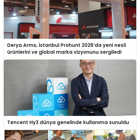
Derya Arms, İstanbul Prohunt 2026’da yeni nesil
ürünlerini ve global marka vizyonunu sergiledi
Tencent Hy3 dünya genelinde kullanıma sunuldu