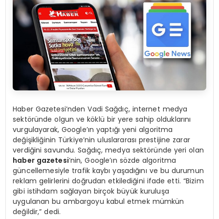
Haber Gazetesi’nden Vadi Sağdıç, internet medya
sektöründe olgun ve köklü bir yere sahip olduklarını
vurgulayarak, Google’ın yaptığı yeni algoritma
değişikliğinin Türkiye’nin uluslararası prestijine zarar
verdiğini savundu. Sağdıç, medya sektöründe yeri olan
haber gazetesi
’nin, Google’ın sözde algoritma
güncellemesiyle trafik kaybı yaşadığını ve bu durumun
reklam gelirlerini doğrudan etkilediğini ifade etti. “Bizim
gibi istihdam sağlayan birçok büyük kuruluşa
uygulanan bu ambargoyu kabul etmek mümkün
değildir,” dedi.