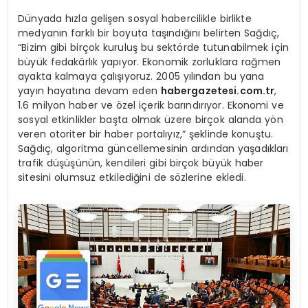
Dünyada hızla gelişen sosyal habercilikle birlikte
medyanın farklı bir boyuta taşındığını belirten Sağdıç,
“Bizim gibi birçok kuruluş bu sektörde tutunabilmek için
büyük fedakârlık yapıyor. Ekonomik zorluklara rağmen
ayakta kalmaya çalışıyoruz. 2005 yılından bu yana
yayın hayatına devam eden
habergazetesi.com.tr
,
1.6 milyon haber ve özel içerik barındırıyor. Ekonomi ve
sosyal etkinlikler başta olmak üzere birçok alanda yön
veren otoriter bir haber portalıyız,” şeklinde konuştu.
Sağdıç, algoritma güncellemesinin ardından yaşadıkları
trafik düşüşünün, kendileri gibi birçok büyük haber
sitesini olumsuz etkilediğini de sözlerine ekledi.