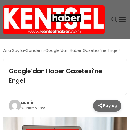
SON DAKIKA
Ana Sayfa
Gündem
Google’dan Haber Gazetesi’ne Engel!
GÜNDEM
Google’dan Haber Gazetesi’ne
EKONOMI
Engel!
EĞITIM
admin
Paylaş
TEKNOLOJI
30 Nisan 2025
MAGAZIN