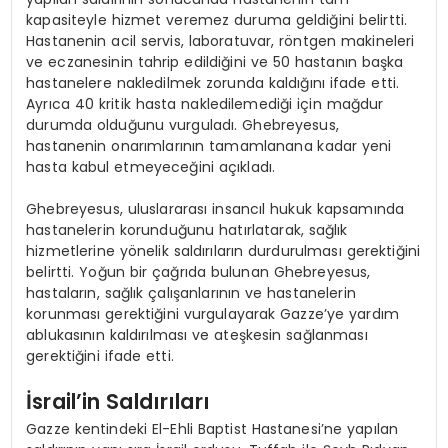
kapasiteyle hizmet veremez duruma geldiğini belirtti.
Hastanenin acil servis, laboratuvar, röntgen makineleri
ve eczanesinin tahrip edildiğini ve 50 hastanın başka
hastanelere nakledilmek zorunda kaldığını ifade etti.
Ayrıca 40 kritik hasta nakledilemediği için mağdur
durumda olduğunu vurguladı. Ghebreyesus,
hastanenin onarımlarının tamamlanana kadar yeni
hasta kabul etmeyeceğini açıkladı.
Ghebreyesus, uluslararası insancıl hukuk kapsamında
hastanelerin korunduğunu hatırlatarak, sağlık
hizmetlerine yönelik saldırıların durdurulması gerektiğini
belirtti. Yoğun bir çağrıda bulunan Ghebreyesus,
hastaların, sağlık çalışanlarının ve hastanelerin
korunması gerektiğini vurgulayarak Gazze’ye yardım
ablukasının kaldırılması ve ateşkesin sağlanması
gerektiğini ifade etti.
İsrail’in Saldırıları
Gazze kentindeki El-Ehli Baptist Hastanesi’ne yapılan