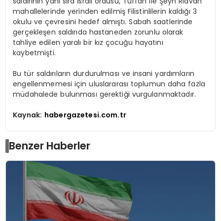
saldırının yanı sıra İsrail ordusu, Tuffah ile Şeyh Rıdvan
mahallelerinde yerinden edilmiş Filistinlilerin kaldığı 3
okulu ve çevresini hedef almıştı. Sabah saatlerinde
gerçekleşen saldırıda hastaneden zorunlu olarak
tahliye edilen yaralı bir kız çocuğu hayatını
kaybetmişti.
Bu tür saldırıların durdurulması ve insani yardımların
engellenmemesi için uluslararası toplumun daha fazla
müdahalede bulunması gerektiği vurgulanmaktadır.
Kaynak:
habergazetesi.com.tr
Benzer Haberler