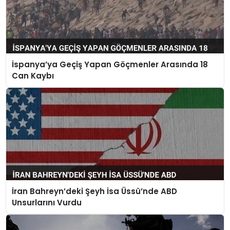
İspanya’ya Geçiş Yapan Göçmenler Arasında 18
Can Kaybı
İran Bahreyn’deki Şeyh İsa Üssü’nde ABD
Unsurlarını Vurdu