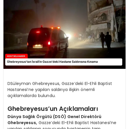
KÜLTÜR & SANAT
SPOR
SAĞLIK
DSüleyman Ghebreyesus, Gazze’deki El-Ehli Baptist
Hastanesi’ne yapılan saldırıya ilişkin önemli
açıklamalarda bulundu.
Ghebreyesus’un Açıklamaları
Dünya Sağlık Örgütü (DSÖ) Genel Direktörü
Ghebreyesus,
Gazze’deki El-Ehli Baptist Hastanesi’ne
yapılan saldırının sonucunda hastanenin tam