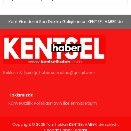
Kent Gündemi Son Dakika Gelişilmeleri KENTSEL HABER'de
Reklam & İşbirliği:
habersonuclari@gmail.com
Hakkımızda
Künye
Gizlilik Politikası
Yayın İlkelerimiz
İletişim
Copyright © 2025 Tüm hakları KENTSEL HABER 'de saklıdır.
Seobaz Haber Teması