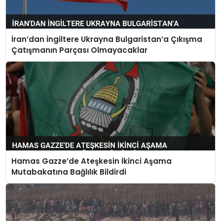
İran’dan İngiltere Ukrayna Bulgaristan’a Çıkışma
Çatışmanın Parçası Olmayacaklar
Hamas Gazze’de Ateşkesin İkinci Aşama
Mutabakatına Bağlılık Bildirdi