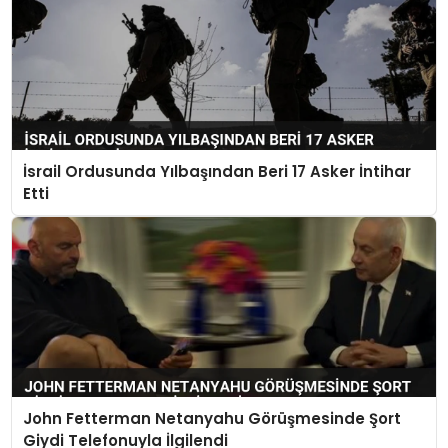
İsrail Ordusunda Yılbaşından Beri 17 Asker İntihar
Etti
John Fetterman Netanyahu Görüşmesinde Şort
Giydi Telefonuyla İlgilendi