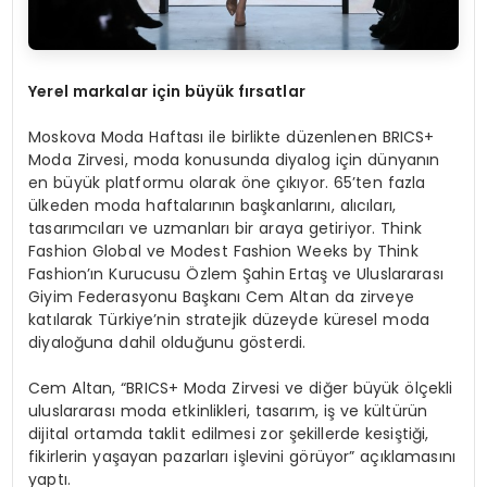
Yerel markalar için büyü
k f
ırsatlar
Moskova Moda Haftası ile birlikte düzenlenen BRICS+
Moda Zirvesi, moda konusunda diyalog için dünyanın
en büyük platformu olarak öne çıkıyor. 65’ten fazla
ülkeden moda haftalarının başkanlarını, alıcıları,
tasarımcıları ve uzmanları bir araya getiriyor. Think
Fashion Global ve Modest Fashion Weeks by Think
Fashion’ın Kurucusu Özlem Şahin Ertaş ve Uluslararası
Giyim Federasyonu Başkanı Cem Altan da zirveye
katılarak Türkiye’nin stratejik düzeyde küresel moda
diyaloğuna dahil olduğunu gösterdi.
Cem Altan, “BRICS+ Moda Zirvesi ve diğer büyük ölçekli
uluslararası moda etkinlikleri, tasarım, iş ve kültürün
dijital ortamda taklit edilmesi zor şekillerde kesiştiği,
fikirlerin yaşayan pazarları işlevini görüyor” açıklamasını
yaptı.