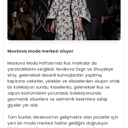
Moskova moda merkezi oluyor
Moskova Moda Haftası’nda Rus markalar da
yaratıcılıklarını sergiledi. Novikova Dsgn ve Shuyskiye
sitsy, geleneksel desenli kumaşlardan yapılmış
kapitone ceketler, yelekler ve elbiselerden oluşan ortak
bir koleksiyon sundu. Kisselenko, geleneksel Rus ve
Japon kostümlerini yorumladı; koleksiyonunda
geometrik silüetlere ve asimetrik kesimlere sahip
giysiler yer aldı.
Tüm bunlar, Moskova’nın gelişmekte olan pazarlar için
yeni bir moda merkezi haline geldiğini doğruluyor.