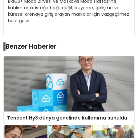
BRICS+ Moda Zirvesi ve Moskova Moda Haftası’na
katılım artık isteğe bağlı değil, büyüme, gelişme ve
küresel arenaya giriş arayan markalar için vazgeçilmez
hale geldi.
Benzer Haberler
Tencent Hy3 dünya genelinde kullanıma sunuldu