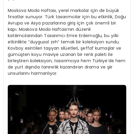
Moskova Moda Haftası, yerel markalar için de büyük
fırsatlar sunuyor. Türk tasarımcılar için bu etkinlik, Doğu
Avrupa ve Asya pazarlarına giriş için çok önemli bir
kapı. Moskova Moda Haftası’nın düzenli
katılımcılarından Tasarımcı Emre Erdemoğlu, bu yılki
etkinlikte “duygusal zırh” temalı bir koleksiyon sundu.
Kovboy esintileri taşıyan silüetleri, şeffaf kumaşlar ve
gümüşten koyu maviye uzanan bir renk paleti ile
birleştiren koleksiyon, tasarımcıya hem Türkiye’de hem
de yurt dışında tanınırlık kazandıran drama ve şiir
unsurlarını harmanlıyor.