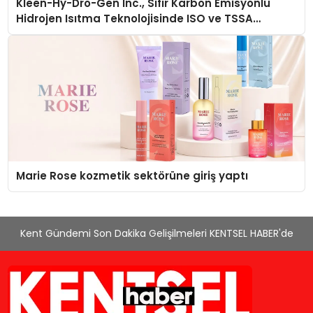
Kleen-Hy-Dro-Gen Inc., Sıfır Karbon Emisyonlu
Hidrojen Isıtma Teknolojisinde ISO ve TSSA
Düzenleyici Onaylarını Aldı
Marie Rose kozmetik sektörüne giriş yaptı
Kent Gündemi Son Dakika Gelişilmeleri KENTSEL HABER'de