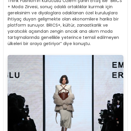
Think Fashion’ın Kurucusu Özlem Şahin Ertaş ise “BRICS
+ Moda Zirvesi, sonuç odaklı ortaklıklar kurmak için
gereksinim ve diyaloglara odaklanan özel kuruluşlara
ihtiyaç duyan gelişmekte olan ekonomilere harika bir
platform sunuyor. BRICS+, kültür, zanaatkarlık ve
yaratıcılık açısından zengin ancak ana akım moda
tartışmalarında genellikle yeterince temsil edilmeyen
ülkeleri bir araya getiriyor” diye konuştu.