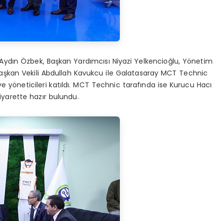
Aydın Özbek, Başkan Yardımcısı Niyazi Yelkencioğlu, Yönetim
Başkan Vekili Abdullah Kavukcu ile Galatasaray MCT Technic
ve yöneticileri katıldı. MCT Technic tarafında ise Kurucu Hacı
yarette hazır bulundu.