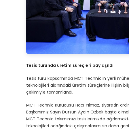
Tesis turunda üretim süreçleri paylaşıldı
Tesis turu kapsamında MCT Technic’in yerli mühendi
teknolojileri alanındaki üretim süreçlerine ilişkin b
çekimiyle tamamlandı.
MCT Technic Kurucusu Hacı Yılmaz, ziyaretin ardı
Başkanımız Sayın Dursun Aydın Özbek başta olmak
MCT Technic takımımızı tesislerimizde ağırlamakta
teknolojileri odağındaki çalışmalarımızın daha geniş