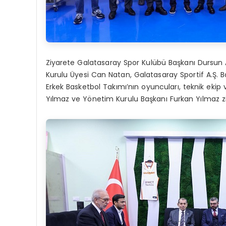
Ziyarete Galatasaray Spor Kulübü Başkanı Dursun 
Kurulu Üyesi Can Natan, Galatasaray Sportif A.Ş. 
Erkek Basketbol Takımı’nın oyuncuları, teknik ekip 
Yılmaz ve Yönetim Kurulu Başkanı Furkan Yılmaz zi