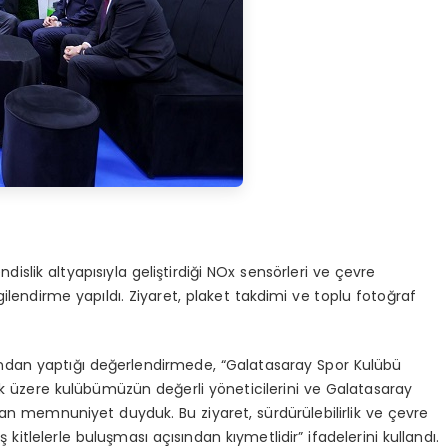
slik altyapısıyla geliştirdiği NOx sensörleri ve çevre
ilgilendirme yapıldı. Ziyaret, plaket takdimi ve toplu fotoğraf
ndan yaptığı değerlendirmede, “Galatasaray Spor Kulübü
 üzere kulübümüzün değerli yöneticilerini ve Galatasaray
n memnuniyet duyduk. Bu ziyaret, sürdürülebilirlik ve çevre
 kitlelerle buluşması açısından kıymetlidir” ifadelerini kullandı.