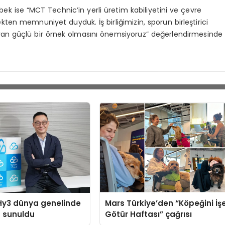
k ise “MCT Technic’in yerli üretim kabiliyetini ve çevre
ekten memnuniyet duyduk. İş birliğimizin, sporun birleştirici
ran güçlü bir örnek olmasını önemsiyoruz” değerlendirmesinde
Hy3 dünya genelinde
Mars Türkiye’den “Köpeğini İş
a sunuldu
Götür Haftası” çağrısı