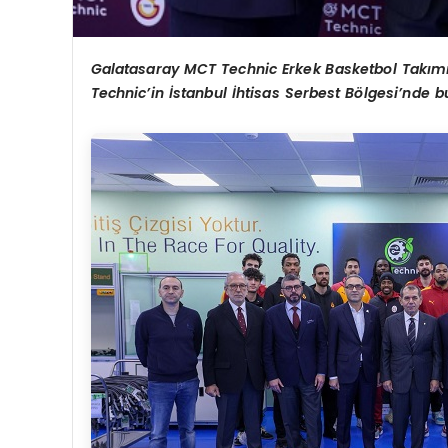
Galatasaray MCT Technic Erkek Basketbol Takımı
Technic’in İstanbul İhtisas Serbest Bölgesi’nde bu