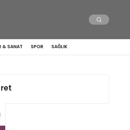
R & SANAT
SPOR
SAĞLIK
ret