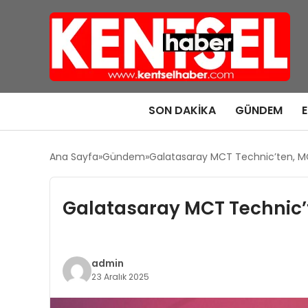
SON DAKIKA
GÜNDEM
Ana Sayfa
Gündem
Galatasaray MCT Technic’ten, MC
Galatasaray MCT Technic’t
admin
23 Aralık 2025