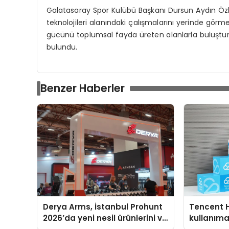
Galatasaray Spor Kulübü Başkanı Dursun Aydın Özbe
teknolojileri alanındaki çalışmalarını yerinde görm
gücünü toplumsal fayda üreten alanlarla buluştu
bulundu.
Benzer Haberler
Derya Arms, İstanbul Prohunt
Tencent 
2026’da yeni nesil ürünlerini ve
kullanım