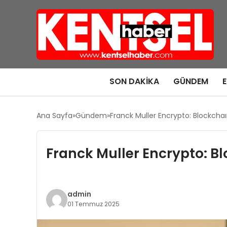
SON DAKIKA
GÜNDEM
Ana Sayfa
Gündem
Franck Muller Encrypto: Blockchaı
Franck Muller Encrypto: B
admin
01 Temmuz 2025