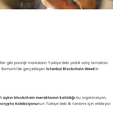
gibi prestijli markaların Türkiye’deki yetkili satış temsilcisi
ton Bomonti’de gerçekleşen
İstanbul Blockchain Week
’in
i aşkın blockchain meraklısının katıldığı
bu organizasyon,
ncrypto Koleksiyonu
nun Türkiye’deki ilk tanıtımı için etkileyici