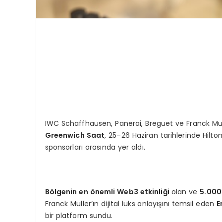
IWC Schaffhausen, Panerai, Breguet ve Franck Muller 
Greenwich Saat
, 25–26 Haziran tarihlerinde Hil
sponsorları arasında yer aldı.
Bölgenin en önemli Web3 etkinliği
olan ve
5.000’
Franck Muller’ın dijital lüks anlayışını temsil eden
E
bir platform sundu.