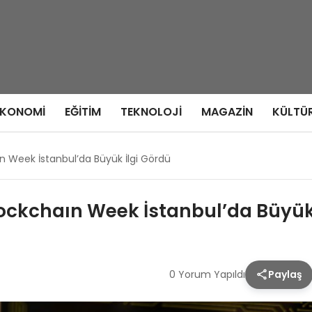
EKONOMI
EĞITIM
TEKNOLOJI
MAGAZIN
KÜLTÜ
n Week İstanbul’da Büyük İlgi Gördü
lockchaın Week İstanbul’da Büyük
0 Yorum Yapıldı
Paylaş