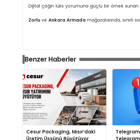
Dijital çağın lüks yorumuna güçlü bir örnek suna
Zorlu
ve
Ankara Armada
mağazalarında, sınırlı sa
Benzer Haberler
Cesur Packaging, Mısır’daki
Telegram 
Üretim Üssünü Büyütüyor
Telegram