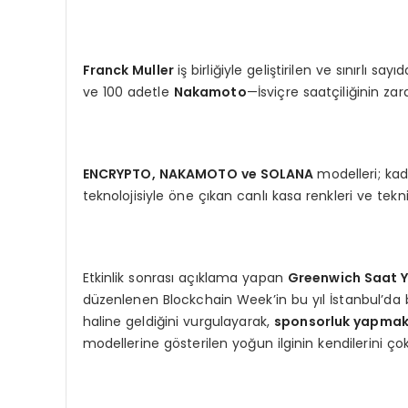
Franck Muller
iş birliğiyle geliştirilen ve sınırlı sa
ve 100 adetle
Nakamoto
—İsviçre saatçiliğinin zar
ENCRYPTO, NAKAMOTO ve SOLANA
modelleri; kad
teknolojisiyle öne çıkan canlı kasa renkleri ve te
Etkinlik sonrası açıklama yapan
Greenwich Saat Y
düzenlenen Blockchain Week’in bu yıl İstanbul’da bi
haline geldiğini vurgulayarak,
sponsorluk yapmak
modellerine gösterilen yoğun ilginin kendilerini çok 