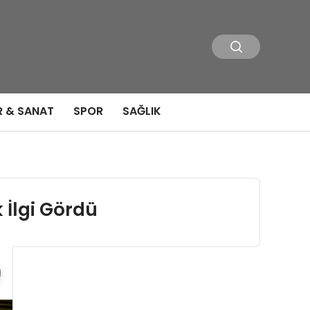
R & SANAT
SPOR
SAĞLIK
 İlgi Gördü