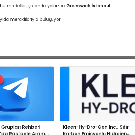
n bu modeller, şu anda yalnızca
Greenwich İstanbul
yıda meraklılarıyla buluşuyor.
Grupları Rehberi:
Kleen-Hy-Dro-Gen Inc., Sıfır
’da Rastgele Arama
Karbon Emisyonlu Hidrojen