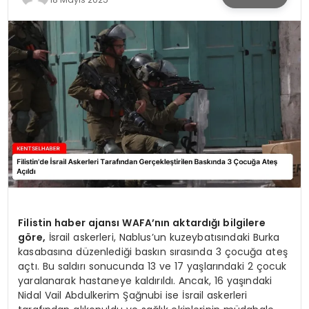
KÜLTÜR & SANAT
SPOR
SAĞLIK
Filistin haber ajansı WAFA’nın aktardığı bilgilere
göre,
İsrail askerleri, Nablus’un kuzeybatısındaki Burka
kasabasına düzenlediği baskın sırasında 3 çocuğa ateş
açtı. Bu saldırı sonucunda 13 ve 17 yaşlarındaki 2 çocuk
yaralanarak hastaneye kaldırıldı. Ancak, 16 yaşındaki
Nidal Vail Abdulkerim Şağnubi ise İsrail askerleri