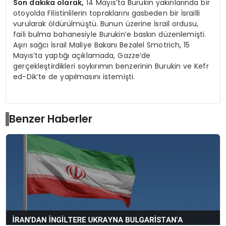
Son dakika olarak,
14 Mayıs’ta Burukin yakınlarında bir
otoyolda Filistinlilerin topraklarını gasbeden bir İsrailli
vurularak öldürülmüştü. Bunun üzerine İsrail ordusu,
faili bulma bahanesiyle Burukin’e baskın düzenlemişti.
Aşırı sağcı İsrail Maliye Bakanı Bezalel Smotrich, 15
Mayıs’ta yaptığı açıklamada, Gazze’de
gerçekleştirdikleri soykırımın benzerinin Burukin ve Kefr
ed-Dik’te de yapılmasını istemişti.
Benzer Haberler