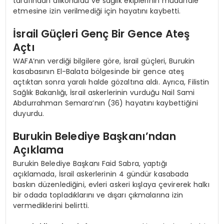
tarafından alıkonuldu ve sağlık ekiplerinin müdahale
etmesine izin verilmediği için hayatını kaybetti.
İsrail Güçleri Genç Bir Gence Ateş
Açtı
WAFA’nın verdiği bilgilere göre, İsrail güçleri, Burukin
kasabasının El-Balata bölgesinde bir gence ateş
açtıktan sonra yaralı halde gözaltına aldı. Ayrıca, Filistin
Sağlık Bakanlığı, İsrail askerlerinin vurduğu Nail Sami
Abdurrahman Semara’nın (36) hayatını kaybettiğini
duyurdu.
Burukin Belediye Başkanı’ndan
Açıklama
Burukin Belediye Başkanı Faid Sabra, yaptığı
açıklamada, İsrail askerlerinin 4 gündür kasabada
baskın düzenlediğini, evleri askeri kışlaya çevirerek halkı
bir odada topladıklarını ve dışarı çıkmalarına izin
vermediklerini belirtti.