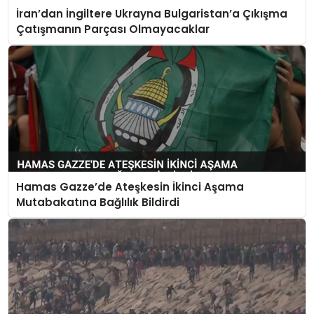
İran’dan İngiltere Ukrayna Bulgaristan’a Çıkışma
Çatışmanın Parçası Olmayacaklar
Hamas Gazze’de Ateşkesin İkinci Aşama
Mutabakatına Bağlılık Bildirdi