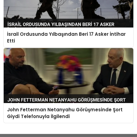
İsrail Ordusunda Yılbaşından Beri 17 Asker İntihar
Etti
John Fetterman Netanyahu Görüşmesinde Şort
Giydi Telefonuyla İlgilendi