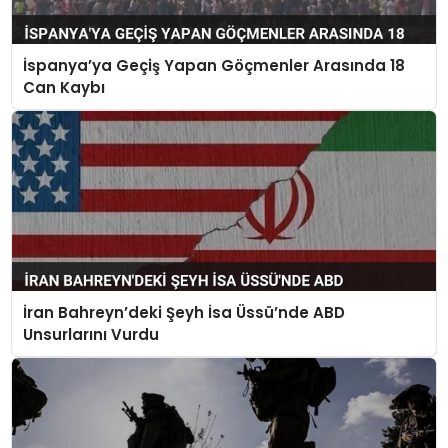
İspanya’ya Geçiş Yapan Göçmenler Arasında 18
Can Kaybı
İran Bahreyn’deki Şeyh İsa Üssü’nde ABD
Unsurlarını Vurdu