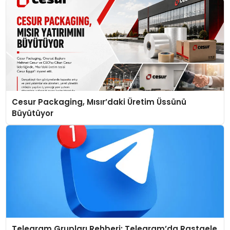
Cesur Packaging, Mısır’daki Üretim Üssünü
Büyütüyor
Telegram Grupları Rehberi: Telegram’da Rastgele