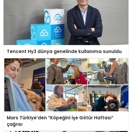
Tencent Hy3 dünya genelinde kullanıma sunuldu
Mars Türkiye’den “Köpeğini İşe Götür Haftası”
çağrısı