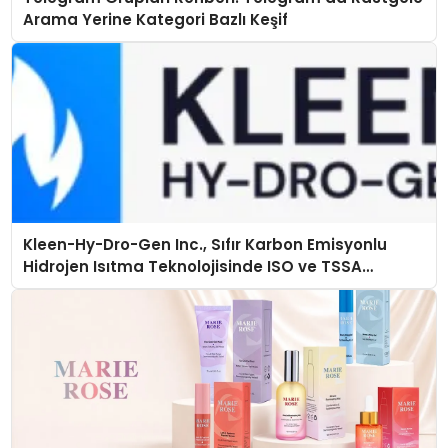
Arama Yerine Kategori Bazlı Keşif
Kleen-Hy-Dro-Gen Inc., Sıfır Karbon Emisyonlu
Hidrojen Isıtma Teknolojisinde ISO ve TSSA
Düzenleyici Onaylarını Aldı