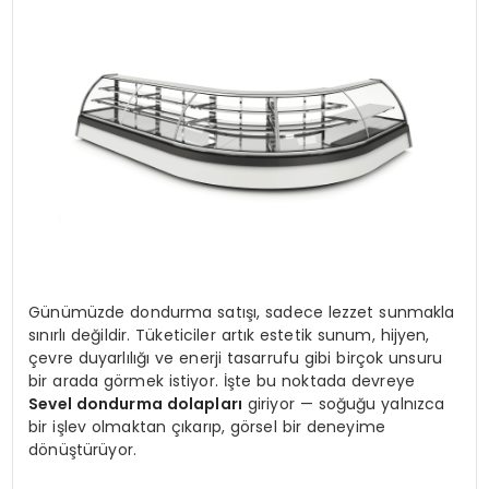
KÜLTÜR & SANAT
SPOR
SAĞLIK
Günümüzde dondurma satışı, sadece lezzet sunmakla
sınırlı değildir. Tüketiciler artık estetik sunum, hijyen,
çevre duyarlılığı ve enerji tasarrufu gibi birçok unsuru
bir arada görmek istiyor. İşte bu noktada devreye
Sevel dondurma dolapları
giriyor — soğuğu yalnızca
bir işlev olmaktan çıkarıp, görsel bir deneyime
dönüştürüyor.