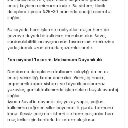
enerji kaybını minimuma indirir. Bu sistem, klasik
dolaplara kıyasla %25–30 oranında enerji tasarrufu
sağlar.
Bu sayede hem işletme maliyetleri düşer hem de
çevreye duyarlı bir kullanım mümkün olur. Sevel,
sürdürülebilirlik anlayışını ürün tasarımının merkezine
yerleştirerek uzun ömürlü çözümler üretir.
Fonksiyonel Tasarım, Maksimum Dayanıklılık
Dondurma dolaplarının kullanım kolaylığı da en az
enerji verimliliği kadar önemlidir. Geniş iç hacim,
ergonomik kapak sistemi ve hijyenik paslanmaz
yüzeyler, günlük kullanımda işletmelere büyük avantaj
sağlar.
Ayrıca Sevel’in dayanıklı dış yüzey yapısı, yoğun
kullanıma rağmen yıllar boyunca ilk günkü formunu
korur. Sessiz çalışma sistemi ise hem çalışanlar hem
müşteriler için konforlu bir ortam oluşturur.