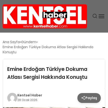
SON DAKIKA
Ana Sayfa
Gündem
Emine Erdoğan Türkiye Dokuma Atlası Sergisi Hakkında
GÜNDEM
Konuştu
EKONOMI
Emine Erdoğan Türkiye Dokuma
Atlası Sergisi Hakkında Konuştu
EĞITIM
TEKNOLOJI
Kentsel Haber
Paylaş
28 Ocak 2026
MAGAZIN