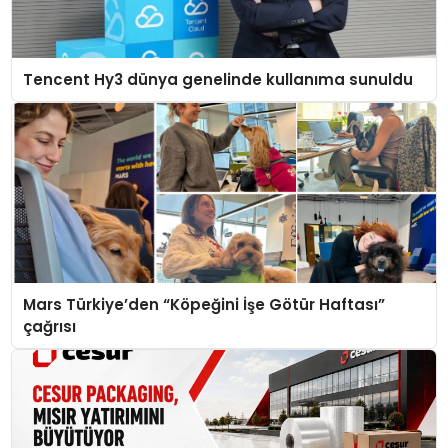
Tencent Hy3 dünya genelinde kullanıma sunuldu
Mars Türkiye’den “Köpeğini İşe Götür Haftası”
çağrısı