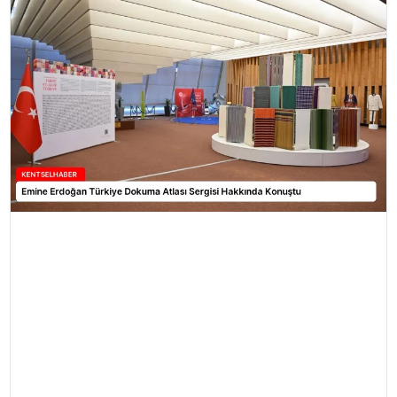
KÜLTÜR & SANAT
SPOR
SAĞLIK