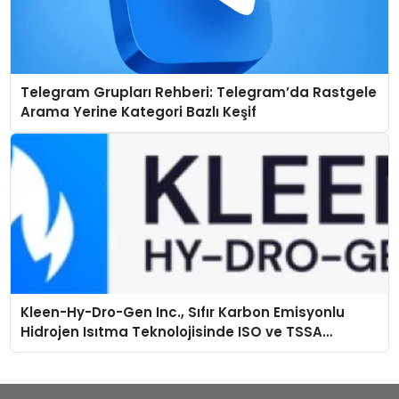
Telegram Grupları Rehberi: Telegram’da Rastgele
Arama Yerine Kategori Bazlı Keşif
Kleen-Hy-Dro-Gen Inc., Sıfır Karbon Emisyonlu
Hidrojen Isıtma Teknolojisinde ISO ve TSSA
Düzenleyici Onaylarını Aldı