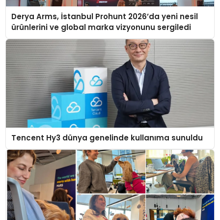
Derya Arms, İstanbul Prohunt 2026’da yeni nesil
ürünlerini ve global marka vizyonunu sergiledi
Tencent Hy3 dünya genelinde kullanıma sunuldu