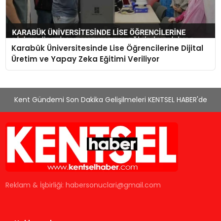
Karabük Üniversitesinde Lise Öğrencilerine Dijital
Üretim ve Yapay Zeka Eğitimi Veriliyor
Kent Gündemi Son Dakika Gelişilmeleri KENTSEL HABER'de
Reklam & İşbirliği:
habersonuclari@gmail.com