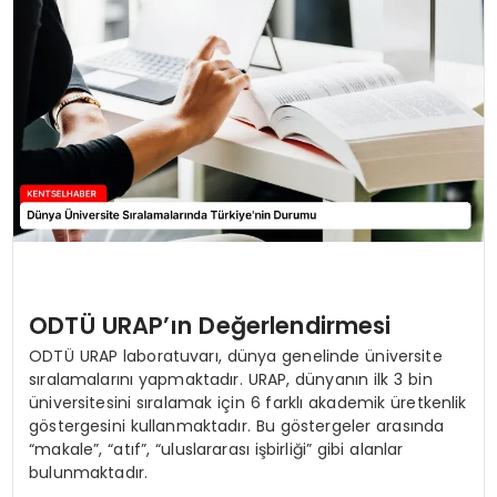
KÜLTÜR & SANAT
SPOR
SAĞLIK
ODTÜ URAP’ın Değerlendirmesi
ODTÜ URAP laboratuvarı, dünya genelinde üniversite
sıralamalarını yapmaktadır. URAP, dünyanın ilk 3 bin
üniversitesini sıralamak için 6 farklı akademik üretkenlik
göstergesini kullanmaktadır. Bu göstergeler arasında
“makale”, “atıf”, “uluslararası işbirliği” gibi alanlar
bulunmaktadır.