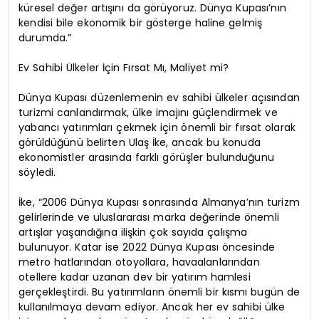
küresel değer artışını da görüyoruz. Dünya Kupası’nın
kendisi bile ekonomik bir gösterge haline gelmiş
durumda.”
Ev Sahibi Ülkeler İçin Fırsat Mı, Maliyet mi?
Dünya Kupası düzenlemenin ev sahibi ülkeler açısından
turizmi canlandırmak, ülke imajını güçlendirmek ve
yabancı yatırımları çekmek için önemli bir fırsat olarak
görüldüğünü belirten Ulaş İke, ancak bu konuda
ekonomistler arasında farklı görüşler bulunduğunu
söyledi.
İke, “2006 Dünya Kupası sonrasında Almanya’nın turizm
gelirlerinde ve uluslararası marka değerinde önemli
artışlar yaşandığına ilişkin çok sayıda çalışma
bulunuyor. Katar ise 2022 Dünya Kupası öncesinde
metro hatlarından otoyollara, havaalanlarından
otellere kadar uzanan dev bir yatırım hamlesi
gerçekleştirdi. Bu yatırımların önemli bir kısmı bugün de
kullanılmaya devam ediyor. Ancak her ev sahibi ülke