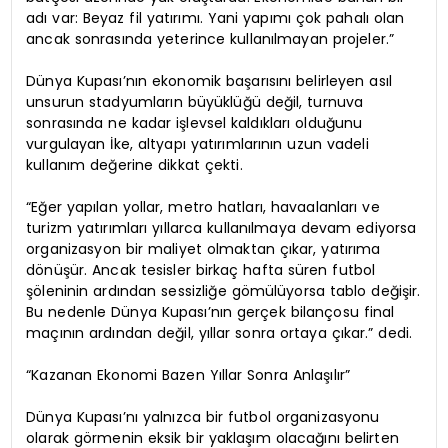
adı var: Beyaz fil yatırımı. Yani yapımı çok pahalı olan
ancak sonrasında yeterince kullanılmayan projeler.”
Dünya Kupası’nın ekonomik başarısını belirleyen asıl
unsurun stadyumların büyüklüğü değil, turnuva
sonrasında ne kadar işlevsel kaldıkları olduğunu
vurgulayan İke, altyapı yatırımlarının uzun vadeli
kullanım değerine dikkat çekti.
“Eğer yapılan yollar, metro hatları, havaalanları ve
turizm yatırımları yıllarca kullanılmaya devam ediyorsa
organizasyon bir maliyet olmaktan çıkar, yatırıma
dönüşür. Ancak tesisler birkaç hafta süren futbol
şöleninin ardından sessizliğe gömülüyorsa tablo değişir.
Bu nedenle Dünya Kupası’nın gerçek bilançosu final
maçının ardından değil, yıllar sonra ortaya çıkar.” dedi.
“Kazanan Ekonomi Bazen Yıllar Sonra Anlaşılır”
Dünya Kupası’nı yalnızca bir futbol organizasyonu
olarak görmenin eksik bir yaklaşım olacağını belirten