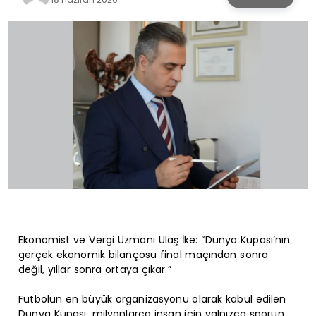
KÜLTÜR & SANAT
SPOR
SAĞLIK
Ekonomist ve Vergi Uzmanı Ulaş İke: “Dünya Kupası’nın
gerçek ekonomik bilançosu final maçından sonra
değil, yıllar sonra ortaya çıkar.”
Futbolun en büyük organizasyonu olarak kabul edilen
Dünya Kupası, milyonlarca insan için yalnızca sporun