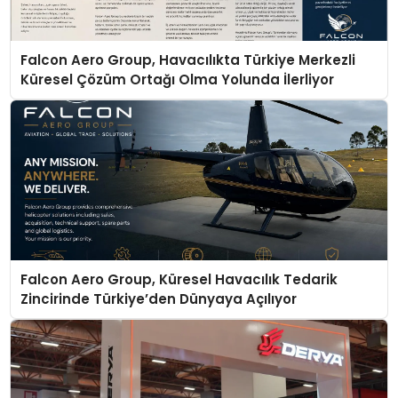
Falcon Aero Group, Havacılıkta Türkiye Merkezli
Küresel Çözüm Ortağı Olma Yolunda İlerliyor
Falcon Aero Group, Küresel Havacılık Tedarik
Zincirinde Türkiye’den Dünyaya Açılıyor