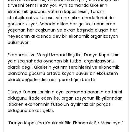
zirvesini temsil etmiyor. Aynı zamanda ülkelerin
ekonomik gücünü, yatırım kapasitesini, turizm
stratejilerini ve küresel vitrine çıkma hedeflerini de
görünür kılıyor. Sahada atılan her golün, tribünlerde
yaşanan her coşkunun ve ekran başında oluşan her
heyecanın arkasında dev bir ekonomik organizasyon
bulunuyor.
Ekonomist ve Vergi Uzmanı Ulaş İke, Dünya Kupası’nın
yalnızca sahada oynanan bir futbol organizasyonu
olarak değil, ülkelerin yatırım tercihlerini ve ekonomik
planlama gücünü ortaya koyan büyük bir ekosistem
olarak değerlendirilmesi gerektiğini belirtti.
Dünya Kupası tarihinin aynı zamanda paranın da tarihi
olduğunu ifade eden İke, organizasyonun ilk yıllarından
itibaren ekonominin futbolun ayrılmaz bir parçası
olduğuna dikkat çekti.
“Dünya Kupası’na Katılmak Bile Ekonomik Bir Meseleydi”