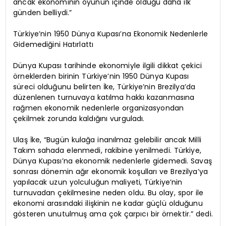
ancak ekonominin oyunun içinde olduğu daha ilk
günden belliydi.”
Türkiye’nin 1950 Dünya Kupası’na Ekonomik Nedenlerle
Gidemediğini Hatırlattı
Dünya Kupası tarihinde ekonomiyle ilgili dikkat çekici
örneklerden birinin Türkiye’nin 1950 Dünya Kupası
süreci olduğunu belirten İke, Türkiye’nin Brezilya’da
düzenlenen turnuvaya katılma hakkı kazanmasına
rağmen ekonomik nedenlerle organizasyondan
çekilmek zorunda kaldığını vurguladı.
Ulaş İke, “Bugün kulağa inanılmaz gelebilir ancak Milli
Takım sahada elenmedi, rakibine yenilmedi. Türkiye,
Dünya Kupası’na ekonomik nedenlerle gidemedi. Savaş
sonrası dönemin ağır ekonomik koşulları ve Brezilya’ya
yapılacak uzun yolculuğun maliyeti, Türkiye’nin
turnuvadan çekilmesine neden oldu. Bu olay, spor ile
ekonomi arasındaki ilişkinin ne kadar güçlü olduğunu
gösteren unutulmuş ama çok çarpıcı bir örnektir.” dedi.