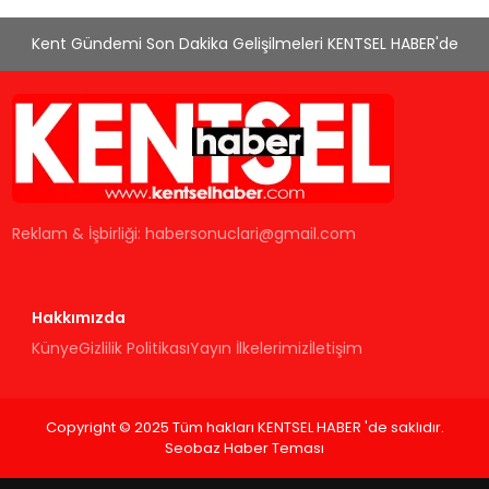
Kent Gündemi Son Dakika Gelişilmeleri KENTSEL HABER'de
Reklam & İşbirliği:
habersonuclari@gmail.com
Hakkımızda
Künye
Gizlilik Politikası
Yayın İlkelerimiz
İletişim
Copyright © 2025 Tüm hakları KENTSEL HABER 'de saklıdır.
Seobaz Haber Teması