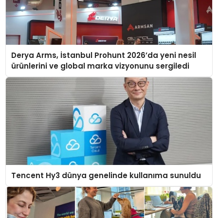
Derya Arms, İstanbul Prohunt 2026’da yeni nesil
ürünlerini ve global marka vizyonunu sergiledi
Tencent Hy3 dünya genelinde kullanıma sunuldu