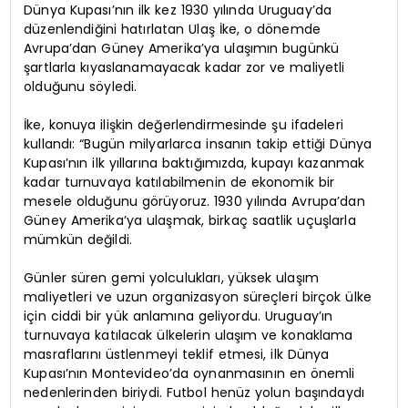
Dünya Kupası’nın ilk kez 1930 yılında Uruguay’da
düzenlendiğini hatırlatan Ulaş İke, o dönemde
Avrupa’dan Güney Amerika’ya ulaşımın bugünkü
şartlarla kıyaslanamayacak kadar zor ve maliyetli
olduğunu söyledi.
İke, konuya ilişkin değerlendirmesinde şu ifadeleri
kullandı: “Bugün milyarlarca insanın takip ettiği Dünya
Kupası’nın ilk yıllarına baktığımızda, kupayı kazanmak
kadar turnuvaya katılabilmenin de ekonomik bir
mesele olduğunu görüyoruz. 1930 yılında Avrupa’dan
Güney Amerika’ya ulaşmak, birkaç saatlik uçuşlarla
mümkün değildi.
Günler süren gemi yolculukları, yüksek ulaşım
maliyetleri ve uzun organizasyon süreçleri birçok ülke
için ciddi bir yük anlamına geliyordu. Uruguay’ın
turnuvaya katılacak ülkelerin ulaşım ve konaklama
masraflarını üstlenmeyi teklif etmesi, ilk Dünya
Kupası’nın Montevideo’da oynanmasının en önemli
nedenlerinden biriydi. Futbol henüz yolun başındaydı