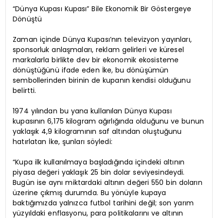
“Dünya Kupası Kupası” Bile Ekonomik Bir Göstergeye
Dönüştü
Zaman içinde Dünya Kupası’nın televizyon yayınları,
sponsorluk anlaşmaları, reklam gelirleri ve küresel
markalarla birlikte dev bir ekonomik ekosisteme
dönüştüğünü ifade eden İke, bu dönüşümün
sembollerinden birinin de kupanın kendisi olduğunu
belirtti.
1974 yılından bu yana kullanılan Dünya Kupası
kupasının 6,175 kilogram ağırlığında olduğunu ve bunun
yaklaşık 4,9 kilogramının saf altından oluştuğunu
hatırlatan İke, şunları söyledi:
“Kupa ilk kullanılmaya başladığında içindeki altının
piyasa değeri yaklaşık 25 bin dolar seviyesindeydi.
Bugün ise aynı miktardaki altının değeri 550 bin doların
üzerine çıkmış durumda. Bu yönüyle kupaya
baktığımızda yalnızca futbol tarihini değil; son yarım
yüzyıldaki enflasyonu, para politikalarını ve altının