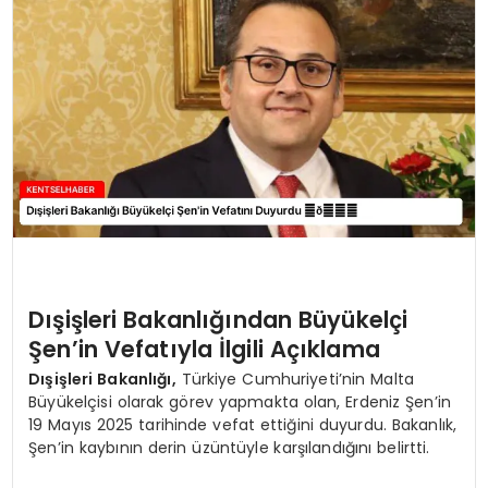
KÜLTÜR & SANAT
SPOR
SAĞLIK
Dışişleri Bakanlığından Büyükelçi
Şen’in Vefatıyla İlgili Açıklama
Dışişleri Bakanlığı,
Türkiye Cumhuriyeti’nin Malta
Büyükelçisi olarak görev yapmakta olan, Erdeniz Şen’in
19 Mayıs 2025 tarihinde vefat ettiğini duyurdu. Bakanlık,
Şen’in kaybının derin üzüntüyle karşılandığını belirtti.