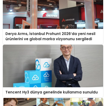
Derya Arms, İstanbul Prohunt 2026’da yeni nesil
ürünlerini ve global marka vizyonunu sergiledi
Tencent Hy3 dünya genelinde kullanıma sunuldu