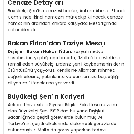
Cenaze Detayları
Büyükelçi Şen’in cenazesi bugün, Ankara Ahmet Efendi
Camisi’nde ikindi namazını müteakip kılınacak cenaze
namazının ardından Ankara Karşıyaka Mezarlığı’nda
defnedilecek.
Bakan Fidan’dan Taziye Mesajı
Dışişleri Bakanı Hakan Fidan,
sosyal medya
hesabından yaptığı açıklamada, “Malta’da devletimizi
temsil eden Büyükelçi Erdeniz Şen’i kaybetmenin derin
üzüntüsünü yaşıyoruz. Kendisine Allah’tan rahmet;
değerli ailesine, yakınlarına ve camiamıza başsağlığı
diliyorum.” ifadelerine yer verdi.
Büyükelçi Şen’in Kariyeri
Ankara Üniversitesi Siyasal Bilgiler Fakültesi mezunu
olan Büyükelçi Şen, 1996’dan bu yana Dışişleri
Bakanlığı’nda çeşitli görevlerde bulunmuş ve
Türkiye’nin çeşitli ülkelerinde diplomatik görevlerde
bulunmuştur. Malta’da görev yaparken tedavi