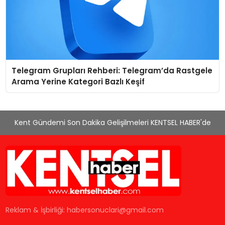
Telegram Grupları Rehberi: Telegram’da Rastgele
Arama Yerine Kategori Bazlı Keşif
Kent Gündemi Son Dakika Gelişilmeleri KENTSEL HABER'de
Reklam & İşbirliği:
habersonuclari@gmail.com