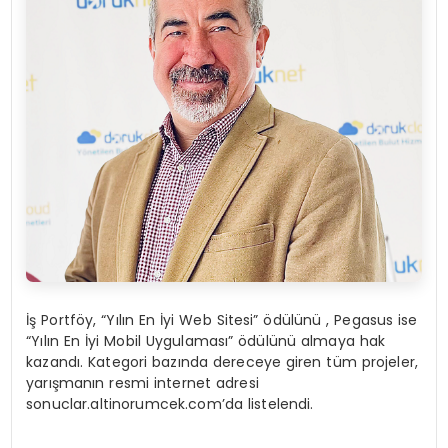
İş Portföy, “Yılın En İyi Web Sitesi” ödülünü , Pegasus ise
“Yılın En İyi Mobil Uygulaması” ödülünü almaya hak
kazandı. Kategori bazında dereceye giren tüm projeler,
yarışmanın resmi internet adresi
sonuclar.altinorumcek.com’da listelendi.