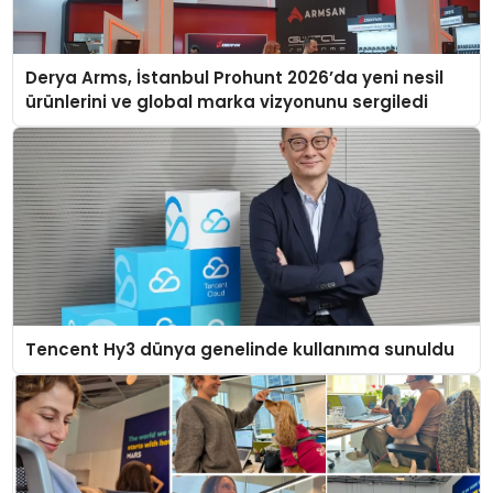
Derya Arms, İstanbul Prohunt 2026’da yeni nesil
ürünlerini ve global marka vizyonunu sergiledi
Tencent Hy3 dünya genelinde kullanıma sunuldu