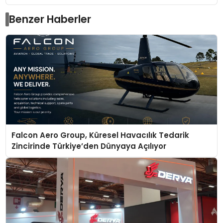
Benzer Haberler
Falcon Aero Group, Küresel Havacılık Tedarik
Zincirinde Türkiye’den Dünyaya Açılıyor