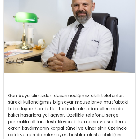
KÜLTÜR & SANAT
SPOR
SAĞLIK
Gün boyu elimizden düşürmediğimiz akıllı telefonlar,
sürekli kullandığımız bilgisayar
mouseları
ve mutfaktaki
tekrarlayan hareketler farkında olmadan ellerimizde
kalıcı hasarlara yol açıyor. Özellikle telefonu serçe
parmakla alttan destekleyerek tutmanın ve saatlerce
ekran kaydırmanın karpal tünel ve
ulnar
sinir üzerinde
ciddi ve geri dönülemeyen baskılar oluşturabildiğini