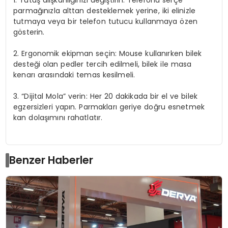
1. Tutuş alışkanlığınızı değiştirin:
Telefonu serçe
parmağınızla alttan desteklemek yerine, iki elinizle
tutmaya veya bir telefon tutucu kullanmaya özen
gösterin.
2. Ergonomik ekipman seçin:
Mouse kullanırken bilek
desteği olan pedler tercih edilmeli, bilek ile masa
kenarı arasındaki temas kesilmeli.
3. “Dijital Mola” verin:
Her 20 dakikada bir el ve bilek
egzersizleri yapın. Parmakları geriye doğru esnetmek
kan dolaşımını rahatlatır.
Benzer Haberler