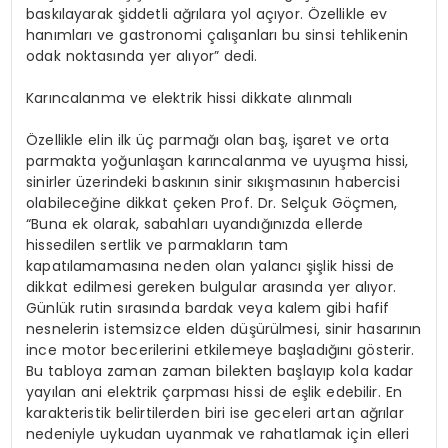
baskılayarak şiddetli ağrılara yol açıyor. Özellikle ev
hanımları ve gastronomi çalışanları bu sinsi tehlikenin
odak noktasında yer alıyor” dedi.
Karıncalanma ve elektrik hissi dikkate alınmalı
Özellikle elin ilk üç parmağı olan baş, işaret ve orta
parmakta yoğunlaşan karıncalanma ve uyuşma hissi,
sinirler üzerindeki baskının sinir sıkışmasının habercisi
olabileceğine dikkat çeken Prof. Dr. Selçuk Göçmen,
“Buna ek olarak, sabahları uyandığınızda ellerde
hissedilen sertlik ve parmakların tam
kapatılamamasına neden olan yalancı şişlik hissi de
dikkat edilmesi gereken bulgular arasında yer alıyor.
Günlük rutin sırasında bardak veya kalem gibi hafif
nesnelerin istemsizce elden düşürülmesi, sinir hasarının
ince motor becerilerini etkilemeye başladığını gösterir.
Bu tabloya zaman zaman bilekten başlayıp kola kadar
yayılan ani elektrik çarpması hissi de eşlik edebilir. En
karakteristik
belirtilerden biri ise geceleri artan ağrılar
nedeniyle uykudan uyanmak ve rahatlamak için elleri