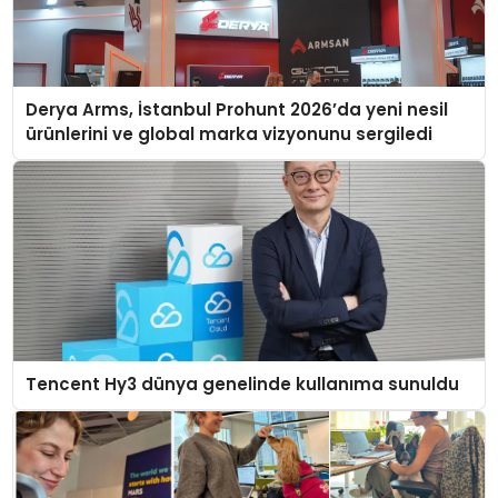
Derya Arms, İstanbul Prohunt 2026’da yeni nesil
ürünlerini ve global marka vizyonunu sergiledi
Tencent Hy3 dünya genelinde kullanıma sunuldu