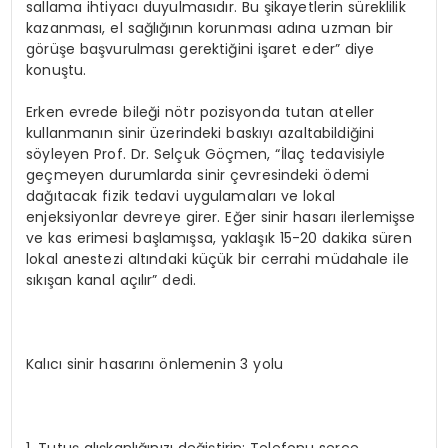
sallama ihtiyacı duyulmasıdır. Bu şikayetlerin süreklilik
kazanması, el sağlığının korunması adına uzman bir
görüşe başvurulması gerektiğini işaret eder” diye
konuştu.
Erken evrede bileği nötr pozisyonda tutan ateller
kullanmanın sinir üzerindeki baskıyı azaltabildiğini
söyleyen Prof. Dr. Selçuk Göçmen, “İlaç tedavisiyle
geçmeyen durumlarda sinir çevresindeki ödemi
dağıtacak fizik tedavi uygulamaları ve lokal
enjeksiyonlar devreye girer. Eğer sinir hasarı ilerlemişse
ve kas erimesi başlamışsa, yaklaşık 15-20 dakika süren
lokal anestezi altındaki küçük bir cerrahi müdahale ile
sıkışan kanal açılır” dedi.
Kalıcı sinir hasarını önlemenin 3 yolu