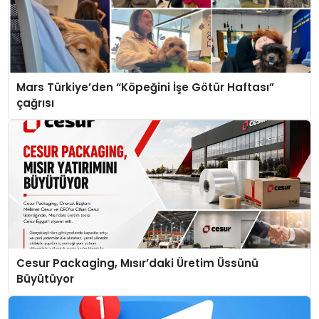
Mars Türkiye’den “Köpeğini İşe Götür Haftası”
çağrısı
Cesur Packaging, Mısır’daki Üretim Üssünü
Büyütüyor