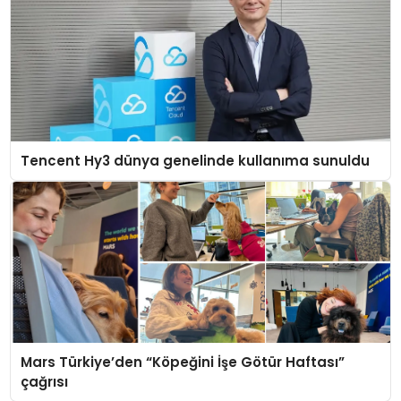
Tencent Hy3 dünya genelinde kullanıma sunuldu
Mars Türkiye’den “Köpeğini İşe Götür Haftası”
çağrısı