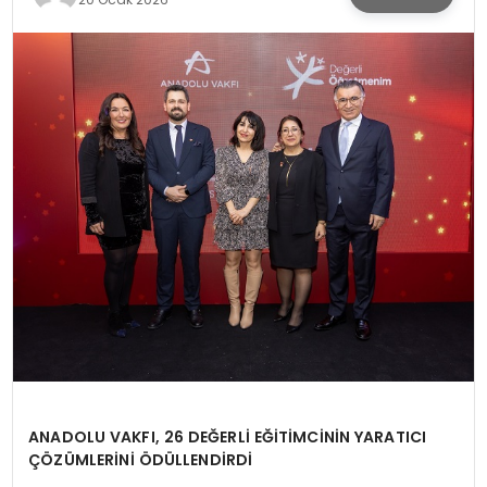
KÜLTÜR & SANAT
SPOR
SAĞLIK
ANADOLU VAKFI, 26 DEĞERLİ EĞİTİMCİNİN YARATICI
ÇÖZÜMLERİNİ ÖDÜLLENDİRDİ