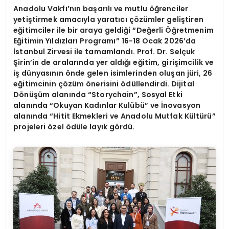
Anadolu Vakfı’nın başarılı ve mutlu öğrenciler
yetiştirmek amacıyla yaratıcı çözümler geliştiren
eğitimciler ile bir araya geldiği “Değerli Öğretmenim
Eğitimin Yıldızları Programı” 16-18 Ocak 2026’da
İstanbul Zirvesi ile tamamlandı. Prof. Dr. Selçuk
Şirin’in de aralarında yer aldığı eğitim, girişimcilik ve
iş dünyasının önde gelen isimlerinden oluşan jüri, 26
eğitimcinin çözüm önerisini ödüllendirdi. Dijital
Dönüşüm alanında “Storychain”, Sosyal Etki
alanında “Okuyan Kadınlar Kulübü” ve İnovasyon
alanında “Hitit Ekmekleri ve Anadolu Mutfak Kültürü”
projeleri özel ödüle layık gördü.