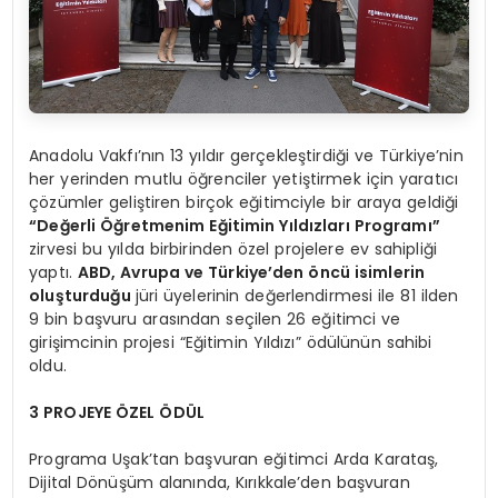
Anadolu Vakfı’nın 13 yıldır gerçekleştirdiği ve Türkiye’nin
her yerinden mutlu öğrenciler yetiştirmek için yaratıcı
çözümler geliştiren birçok eğitimciyle bir araya geldiği
“Değerli Öğretmenim Eğitimin Yıldızları Programı”
zirvesi bu yılda birbirinden özel projelere ev sahipliği
yaptı.
ABD, Avrupa ve Türkiye’den öncü isimlerin
oluşturduğu
jüri üyelerinin değerlendirmesi ile 81 ilden
9 bin başvuru arasından seçilen 26 eğitimci ve
girişimcinin projesi “Eğitimin Yıldızı” ödülünün sahibi
oldu.
3 PROJEYE ÖZEL ÖDÜL
Programa Uşak’tan başvuran eğitimci Arda Karataş,
Dijital Dönüşüm alanında, Kırıkkale’den başvuran