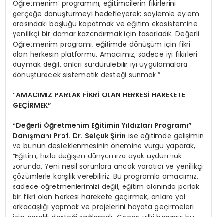
Öğretmenim’ programını, eğitimcilerin fikirlerini
gerçeğe dönüştürmeyi hedefleyerek; söylemle eylem
arasındaki boşluğu kapatmak ve eğitim ekosistemine
yenilikçi bir damar kazandırmak için tasarladık. Değerli
Öğretmenim programı, eğitimde dönüşüm için fikri
olan herkesin platformu. Amacımız, sadece iyi fikirleri
duymak değil, onları sürdürülebilir iyi uygulamalara
dönüştürecek sistematik desteği sunmak.”
“AMACIMIZ PARLAK FİKRİ OLAN HERKESİ HAREKETE
GEÇİRMEK”
“Değerli Öğretmenim Eğitimin Yıldızları Programı”
Danışmanı Prof. Dr. Selçuk Şirin
ise eğitimde gelişimin
ve bunun desteklenmesinin önemine vurgu yaparak,
“Eğitim, hızla değişen dünyamıza ayak uydurmak
zorunda. Yeni nesil sorunlara ancak yaratıcı ve yenilikçi
çözümlerle karşılık verebiliriz. Bu programla amacımız,
sadece öğretmenlerimizi değil, eğitim alanında parlak
bir fikri olan herkesi harekete geçirmek, onlara yol
arkadaşlığı yapmak ve projelerini hayata geçirmeleri