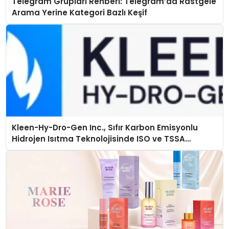
Telegram Grupları Rehberi: Telegram’da Rastgele
Arama Yerine Kategori Bazlı Keşif
Kleen-Hy-Dro-Gen Inc., Sıfır Karbon Emisyonlu
Hidrojen Isıtma Teknolojisinde ISO ve TSSA
Düzenleyici Onaylarını Aldı