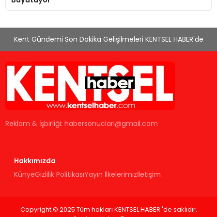
Kent Gündemi Son Dakika Gelişilmeleri KENTSEL HABER'de
Reklam & İşbirliği:
habersonuclari@gmail.com
Hakkımızda
Künye
Gizlilik Politikası
Yayın İlkelerimiz
İletişim
Copyright © 2025 Tüm hakları KENTSEL HABER 'de saklıdır.