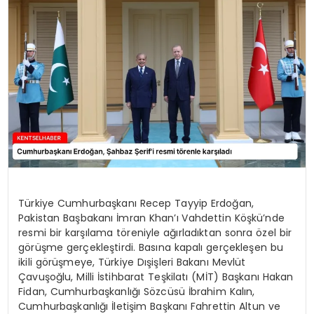
KÜLTÜR & SANAT
SPOR
SAĞLIK
Türkiye Cumhurbaşkanı Recep Tayyip Erdoğan,
Pakistan Başbakanı İmran Khan’ı Vahdettin Köşkü’nde
resmi bir karşılama töreniyle ağırladıktan sonra özel bir
görüşme gerçekleştirdi. Basına kapalı gerçekleşen bu
ikili görüşmeye, Türkiye Dışişleri Bakanı Mevlüt
Çavuşoğlu, Milli İstihbarat Teşkilatı (MİT) Başkanı Hakan
Fidan, Cumhurbaşkanlığı Sözcüsü İbrahim Kalın,
Cumhurbaşkanlığı İletişim Başkanı Fahrettin Altun ve