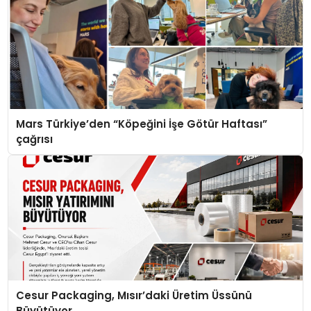
Mars Türkiye’den “Köpeğini İşe Götür Haftası”
çağrısı
Cesur Packaging, Mısır’daki Üretim Üssünü
Büyütüyor