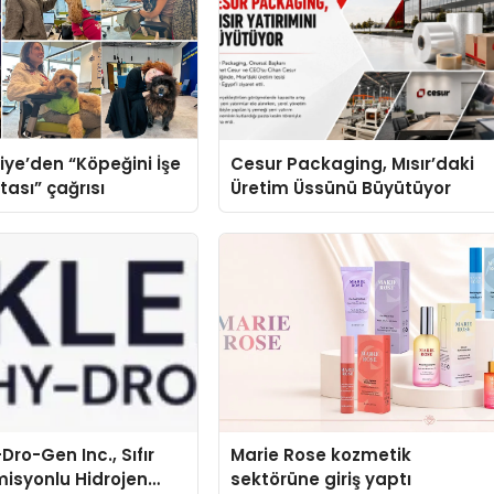
iye’den “Köpeğini İşe
Cesur Packaging, Mısır’daki
tası” çağrısı
Üretim Üssünü Büyütüyor
Dro-Gen Inc., Sıfır
Marie Rose kozmetik
isyonlu Hidrojen
sektörüne giriş yaptı