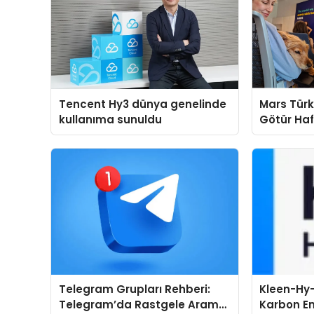
Tencent Hy3 dünya genelinde
Mars Türk
kullanıma sunuldu
Götür Haf
Telegram Grupları Rehberi:
Kleen-Hy-
Telegram’da Rastgele Arama
Karbon Em