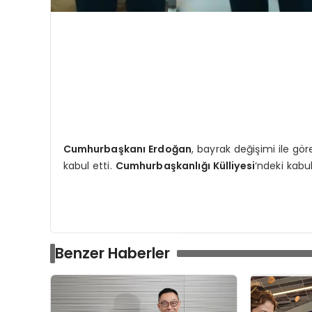
Cumhurbaşkanı Erdoğan
, bayrak değişimi ile gö
kabul etti.
Cumhurbaşkanlığı Külliyesi
‘ndeki kabu
Benzer Haberler