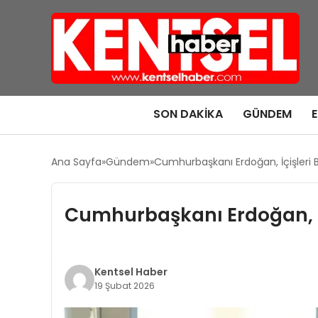
SON DAKIKA
GÜNDEM
Ana Sayfa
Gündem
Cumhurbaşkanı Erdoğan, İçişleri B
Cumhurbaşkanı Erdoğan, İç
Kentsel Haber
19 Şubat 2026