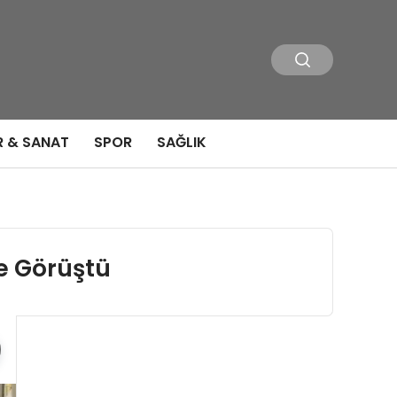
R & SANAT
SPOR
SAĞLIK
e Görüştü