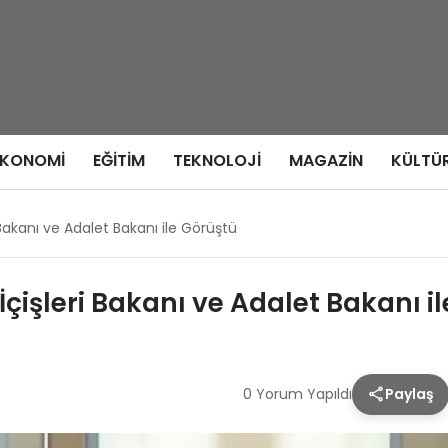
EKONOMI
EĞITIM
TEKNOLOJI
MAGAZIN
KÜLTÜ
akanı ve Adalet Bakanı ile Görüştü
işleri Bakanı ve Adalet Bakanı il
0 Yorum Yapıldı
Paylaş