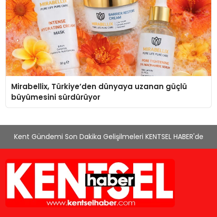
Mirabellix, Türkiye’den dünyaya uzanan güçlü
büyümesini sürdürüyor
Kent Gündemi Son Dakika Gelişilmeleri KENTSEL HABER'de