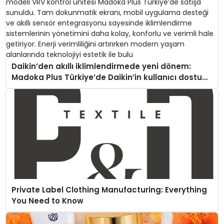
Daikin’den akıllı iklimlendirmede yeni dönem:
Madoka Plus Türkiye’de Daikin’in kullanıcı dostu
tasarımıyla öne çıkan Madoka ailesinin yeni nesil
teknolojilerle donatılmış son modeli VRV kontrol
ünitesi Madoka Plus Türkiye’de satışa sunuldu.
Tam dokunmatik ekranı, mobil uygulama desteği
ve akıllı sensör entegrasyonu sayesinde
iklimlendirme sistemlerinin yönetimini daha kolay,
konforlu ve verimli hale getiriyor. Enerji verimliliğini
artırırken modern yaşam alanlarında teknolojiyi
estetik ile bulu
Private Label Clothing Manufacturing: Everything
You Need to Know