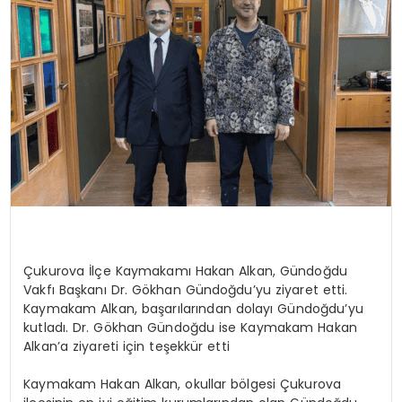
KÜLTÜR & SANAT
SPOR
SAĞLIK
Çukurova İlçe Kaymakamı Hakan Alkan, Gündoğdu
Vakfı Başkanı Dr. Gökhan
Gündoğdu’yu
ziyaret etti.
Kaymakam Alkan, başarılarından dolayı Gündoğdu’yu
kutladı. Dr. Gökhan Gündoğdu ise Kaymakam Hakan
Alkan’a
ziyareti için teşekkür etti
Kaymakam Hakan Alkan, okullar bölgesi Çukurova