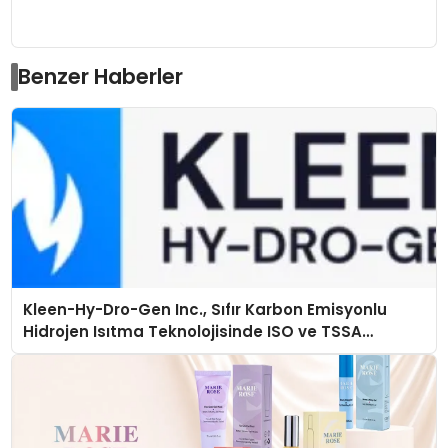
Benzer Haberler
Kleen-Hy-Dro-Gen Inc., Sıfır Karbon Emisyonlu
Hidrojen Isıtma Teknolojisinde ISO ve TSSA
Düzenleyici Onaylarını Aldı