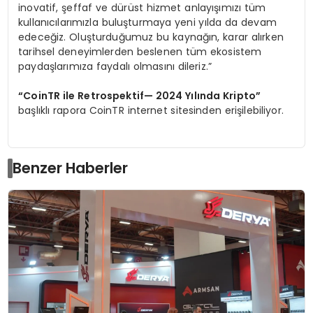
inovatif, şeffaf ve dürüst hizmet anlayışımızı tüm
kullanıcılarımızla buluşturmaya yeni yılda da devam
edeceğiz. Oluşturduğumuz bu kaynağın, karar alırken
tarihsel deneyimlerden beslenen tüm ekosistem
paydaşlarımıza faydalı olmasını dileriz.”
“
CoinTR ile Retrospektif
— 2024 Yı
l
ı
nda Kripto
”
başlıklı rapora CoinTR internet sitesinden erişilebiliyor.
Benzer Haberler