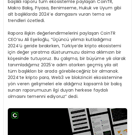
başlıklı raporu tüm ekosistemle paylaşan CoinTR,
Makro Bakış, Piyasa, Benimseme, Hukuk ve Uyum gibi
alt başlıklarda 2024’e damgasını vuran tema ve
trendleri özetledi.
Rapora ilişkin değerlendirmelerini paylaşan CoinTR
CEO’su Ali Eşelioğlu, “Üçüncü yılımızı kutladığımız
2024’ü geride bırakırken, Türkiye’de kripto ekosistemi
için değer yaratma düsturumuzu daima aklımızın bir
köşesinde tutuyoruz. Bu çalışma, bir büyüme yılı olarak
tanımladığımız 2025’e adım atarken geçmiş yıla ait
tüm başlıkları bir arada görebileceğiniz bir almanak.
2024’te kripto para, Web3 ve blokzinciri ekosistemine
yön veren gelişmeleri ele aldığımız kapsamlı bir bakış
sunan raporumuzun ilgi duyan herkese faydalı
olmasını temenni ediyoruz” dedi.