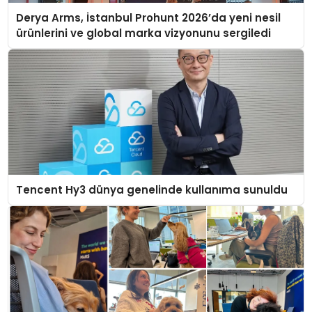
Derya Arms, İstanbul Prohunt 2026’da yeni nesil
ürünlerini ve global marka vizyonunu sergiledi
Tencent Hy3 dünya genelinde kullanıma sunuldu