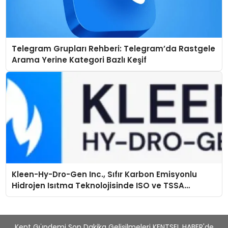
Telegram Grupları Rehberi: Telegram’da Rastgele
Arama Yerine Kategori Bazlı Keşif
Kleen-Hy-Dro-Gen Inc., Sıfır Karbon Emisyonlu
Hidrojen Isıtma Teknolojisinde ISO ve TSSA
Düzenleyici Onaylarını Aldı
Kent Gündemi Son Dakika Gelişilmeleri KENTSEL HABER'de