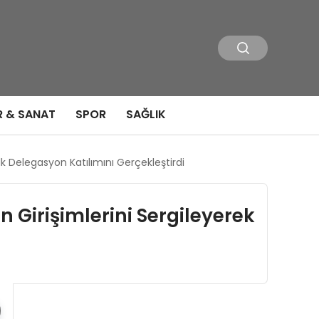
R & SANAT
SPOR
SAĞLIK
lk Delegasyon Katılımını Gerçekleştirdi
 Girişimlerini Sergileyerek