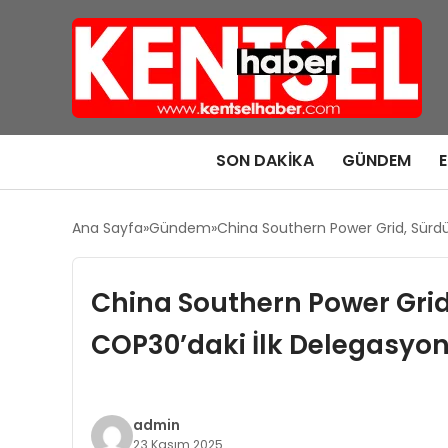
SON DAKIKA
GÜNDEM
Ana Sayfa
Gündem
China Southern Power Grid, Sürdürü
China Southern Power Grid,
COP30’daki İlk Delegasyon 
admin
23 Kasım 2025