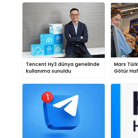
Tencent Hy3 dünya genelinde
Mars Türk
kullanıma sunuldu
Götür Haf