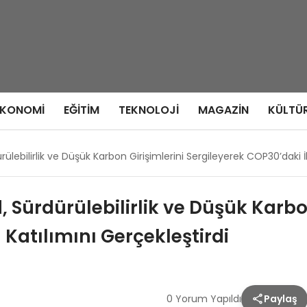
EKONOMI
EĞITIM
TEKNOLOJI
MAGAZIN
KÜLTÜ
lebilirlik ve Düşük Karbon Girişimlerini Sergileyerek COP30’daki İ
 Sürdürülebilirlik ve Düşük Karbon
Katılımını Gerçekleştirdi
0 Yorum Yapıldı
Paylaş