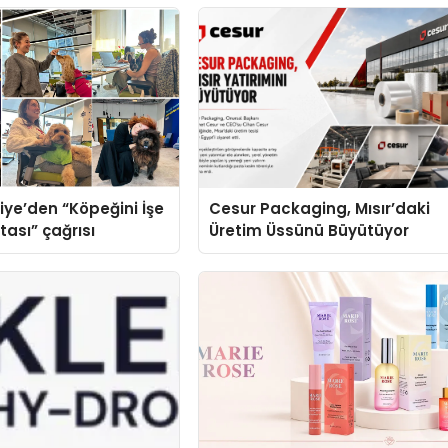
iye’den “Köpeğini İşe
Cesur Packaging, Mısır’daki
tası” çağrısı
Üretim Üssünü Büyütüyor