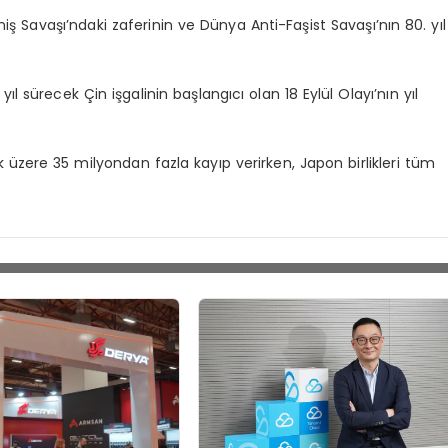
eniş Savaşı’ndaki zaferinin ve Dünya Anti-Faşist Savaşı’nın 80. yıl
yıl sürecek Çin işgalinin başlangıcı olan 18 Eylül Olayı’nın yıl
üzere 35 milyondan fazla kayıp verirken, Japon birlikleri tüm