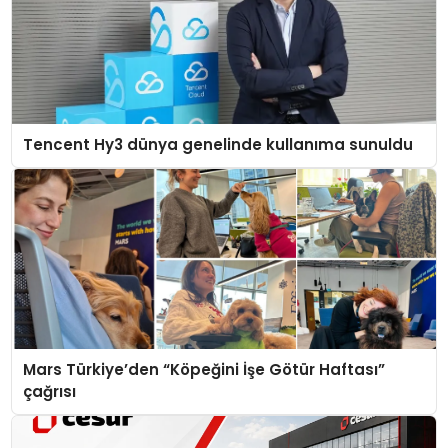
Tencent Hy3 dünya genelinde kullanıma sunuldu
Mars Türkiye’den “Köpeğini İşe Götür Haftası”
çağrısı