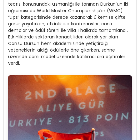
teorisi konusundaki uzmanlığı ile tanınan Durkun’un iki
öğrencisi de World Master Championship’in (WMC)
“Lips” kategorisinde derece kazanarak ülkemize çifte
gurur yaşatırken; etkinlik ise konferanslar, canlı
demolar ve ödül töreni ile Villa Thalia’da tamamlandı.
Etkinliklerde sektörün kanaat lideri olarak yer alan
Cansu Dursun hem akademisinde yetiştirdiği
yeteneklerin aldığı ödüllerle öne çıkarken, sahne
üzerinde canlı model üzerinde katılımcılara eğitimler
verdi.