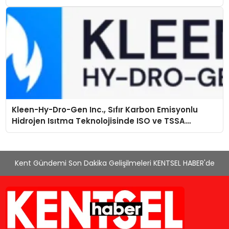
Kleen-Hy-Dro-Gen Inc., Sıfır Karbon Emisyonlu
Hidrojen Isıtma Teknolojisinde ISO ve TSSA
Düzenleyici Onaylarını Aldı
Kent Gündemi Son Dakika Gelişilmeleri KENTSEL HABER'de