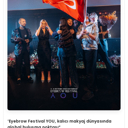
“
Eyebrow Festival YOU, kal
ıcı makyaj dünyasında
global buluşma noktası”