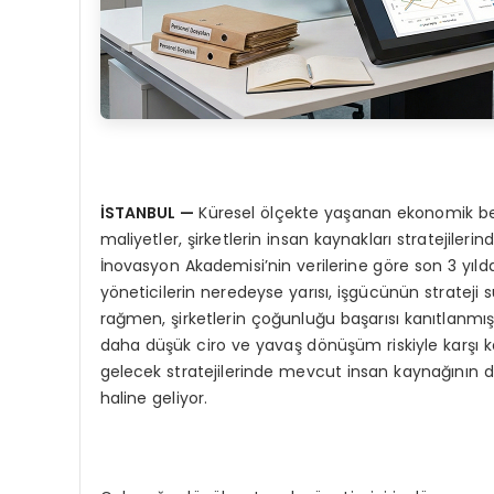
İSTANBUL
—
Küresel ölçekte yaşanan ekonomik beli
maliyetler, şirketlerin insan kaynakları stratejiler
İnovasyon Akademisi’nin verilerine göre son 3 yılda
yöneticilerin neredeyse yarısı, işgücünün strate
rağmen, şirketlerin çoğunluğu başarısı kanıtlanmış 
daha düşük ciro ve yavaş dönüşüm riskiyle karşı 
gelecek stratejilerinde mevcut insan kaynağının dö
haline geliyor.