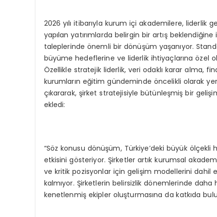
2026 yılı itibarıyla kurum içi akademilere, liderlik
yapılan yatırımlarda belirgin bir artış beklendiğine
taleplerinde önemli bir dönüşüm yaşanıyor. Standart
büyüme hedeflerine ve liderlik ihtiyaçlarına özel 
Özellikle stratejik liderlik, veri odaklı karar alma,
kurumların eğitim gündeminde öncelikli olarak yer a
çıkararak, şirket stratejisiyle bütünleşmiş bir gel
ekledi:
“Söz konusu dönüşüm, Türkiye’deki büyük ölçekli h
etkisini gösteriyor. Şirketler artık kurumsal akad
ve kritik pozisyonlar için gelişim modellerini dahi
kalmıyor. Şirketlerin belirsizlik dönemlerinde daha h
kenetlenmiş ekipler oluşturmasına da katkıda bulu