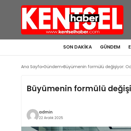
SON DAKIKA
GÜNDEM
Ana Sayfa
Gündem
Büyümenin formülü değişiyor: Od
Büyümenin formülü değişi
admin
22 Aralık 2025