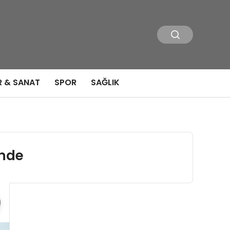
R & SANAT
SPOR
SAĞLIK
inde