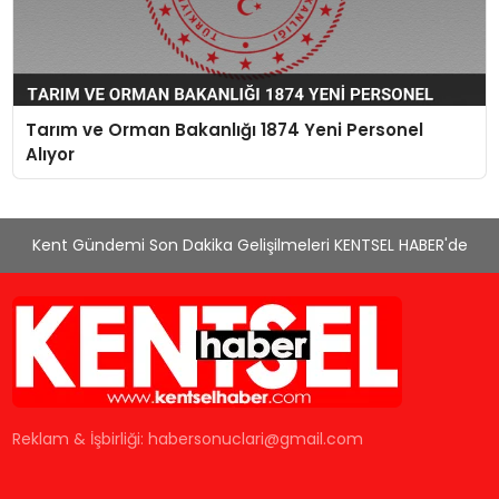
Tarım ve Orman Bakanlığı 1874 Yeni Personel
Alıyor
Kent Gündemi Son Dakika Gelişilmeleri KENTSEL HABER'de
Reklam & İşbirliği:
habersonuclari@gmail.com