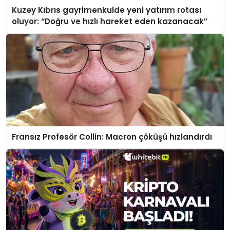
Kuzey Kıbrıs gayrimenkulde yeni yatırım rotası
oluyor: “Doğru ve hızlı hareket eden kazanacak”
Fransız Profesör Collin: Macron çöküşü hızlandırdı