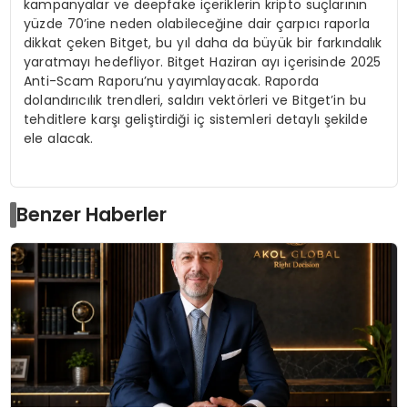
kampanyalar ve deepfake içeriklerin kripto suçlarının
yüzde 70’ine neden olabileceğine dair çarpıcı raporla
dikkat çeken Bitget, bu yıl daha da büyük bir farkındalık
yaratmayı hedefliyor. Bitget Haziran ayı içerisinde 2025
Anti-Scam Raporu’nu yayımlayacak. Raporda
dolandırıcılık trendleri, saldırı vektörleri ve Bitget’in bu
tehditlere karşı geliştirdiği iç sistemleri detaylı şekilde
ele alacak.
Benzer Haberler