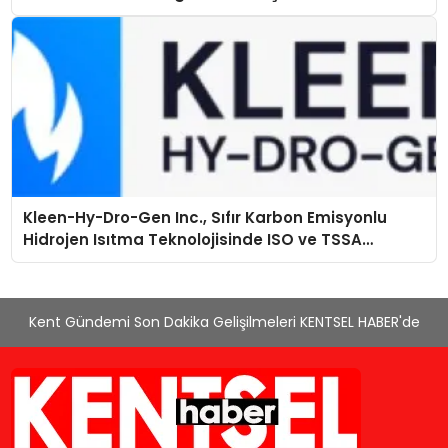
Kleen-Hy-Dro-Gen Inc., Sıfır Karbon Emisyonlu
Hidrojen Isıtma Teknolojisinde ISO ve TSSA
Düzenleyici Onaylarını Aldı
Kent Gündemi Son Dakika Gelişilmeleri KENTSEL HABER'de