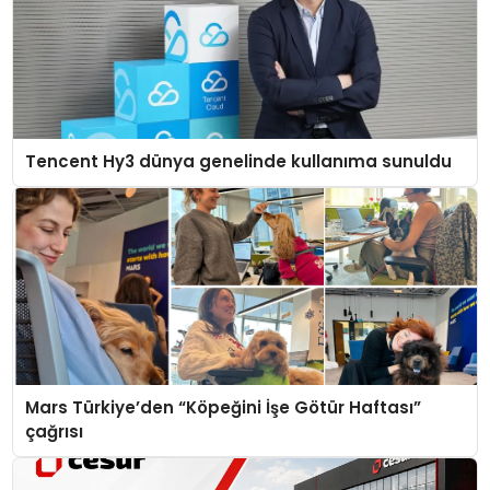
Tencent Hy3 dünya genelinde kullanıma sunuldu
Mars Türkiye’den “Köpeğini İşe Götür Haftası”
çağrısı