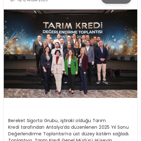
KÜLTÜR & SANAT
SPOR
SAĞLIK
Bereket Sigorta Grubu, iştiraki olduğu Tarım
Kredi tarafından Antalya’da düzenlenen 2025 Yıl Sonu
Değerlendirme Toplantısı’na üst düzey katılım sağladı.
Toplantıya, Tarım Kredi Genel Müdürü Hüseyin