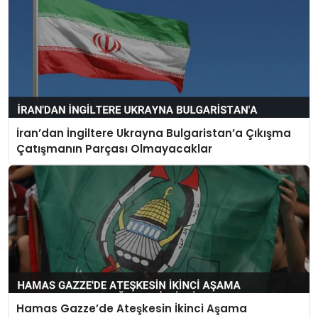
İran’dan İngiltere Ukrayna Bulgaristan’a Çıkışma
Çatışmanın Parçası Olmayacaklar
Hamas Gazze’de Ateşkesin İkinci Aşama