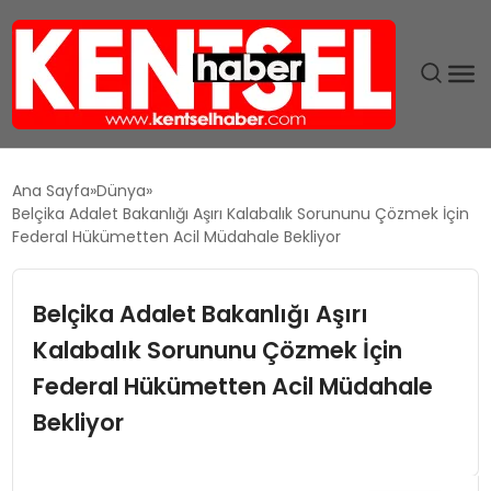
SON DAKIKA
Ana Sayfa
Dünya
Belçika Adalet Bakanlığı Aşırı Kalabalık Sorununu Çözmek İçin
GÜNDEM
Federal Hükümetten Acil Müdahale Bekliyor
EKONOMI
Belçika Adalet Bakanlığı Aşırı
Kalabalık Sorununu Çözmek İçin
EĞITIM
Federal Hükümetten Acil Müdahale
TEKNOLOJI
Bekliyor
MAGAZIN