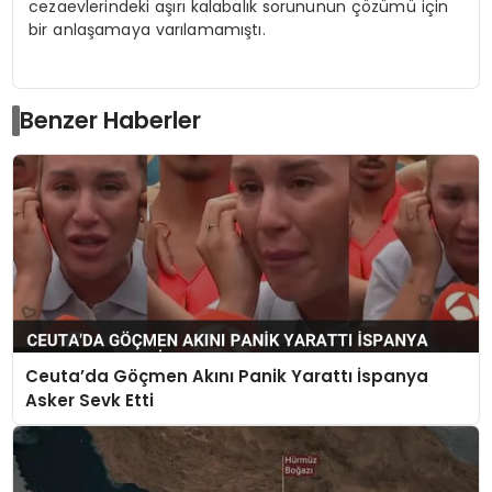
cezaevlerindeki aşırı kalabalık sorununun çözümü için
bir anlaşamaya varılamamıştı.
Benzer Haberler
Ceuta’da Göçmen Akını Panik Yarattı İspanya
Asker Sevk Etti