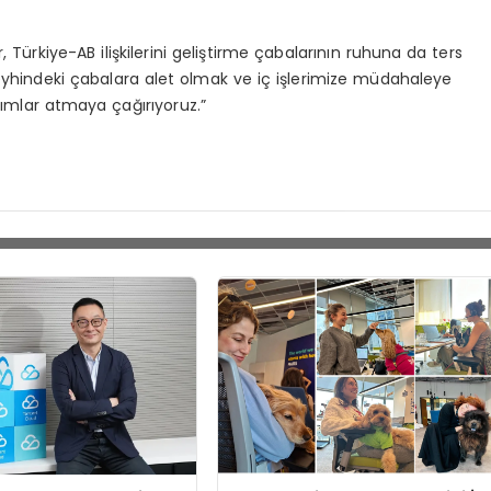
 Türkiye-AB ilişkilerini geliştirme çabalarının ruhuna da ters
yhindeki çabalara alet olmak ve iç işlerimize müdahaleye
adımlar atmaya çağırıyoruz.”