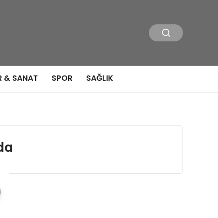
R & SANAT
SPOR
SAĞLIK
nda