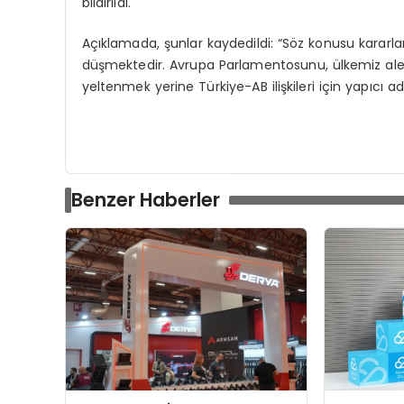
bildirildi.
Açıklamada, şunlar kaydedildi: “Söz konusu kararlar,
düşmektedir. Avrupa Parlamentosunu, ülkemiz ale
yeltenmek yerine Türkiye-AB ilişkileri için yapıcı 
Benzer Haberler