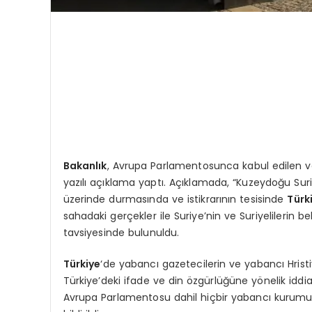
Bakanlık
, Avrupa Parlamentosunca kabul edilen ve 
yazılı açıklama yaptı. Açıklamada, “Kuzeydoğu Suri
üzerinde durmasında ve istikrarının tesisinde
Türk
sahadaki gerçekler ile Suriye’nin ve Suriyelilerin b
tavsiyesinde bulunuldu.
Türkiye
‘de yabancı gazetecilerin ve yabancı Hristiy
Türkiye’deki ifade ve din özgürlüğüne yönelik idd
Avrupa Parlamentosu dahil hiçbir yabancı kurum