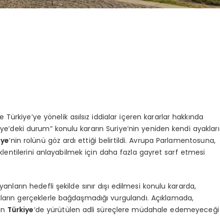
Türkiye’ye yönelik asılsız iddialar içeren kararlar hakkında
ye’deki durum” konulu kararın Suriye’nin yeniden kendi ayakları
iye
‘nin rolünü göz ardı ettiği belirtildi. Avrupa Parlamentosuna,
eklentilerini anlayabilmek için daha fazla gayret sarf etmesi
anların hedefli şekilde sınır dışı edilmesi konulu kararda,
iaların gerçeklerle bağdaşmadığı vurgulandı. Açıklamada,
un
Türkiye
‘de yürütülen adli süreçlere müdahale edemeyeceği