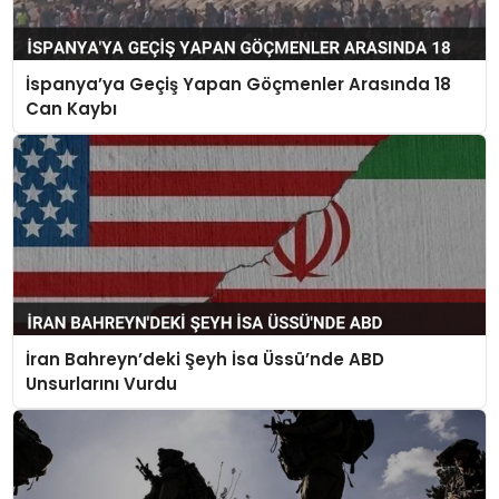
İspanya’ya Geçiş Yapan Göçmenler Arasında 18
Can Kaybı
İran Bahreyn’deki Şeyh İsa Üssü’nde ABD
Unsurlarını Vurdu