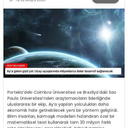
KÜLTÜR & SANAT
SPOR
SAĞLIK
Portekiz’deki Coimbra Üniversitesi ve Brezilya’daki Sao
Paulo Üniversitesi’nden araştırmacıların liderliğinde
uluslararası bir ekip, Ay’a yapılan yolculukları daha
ekonomik hale getirebilecek yeni bir yöntem geliştirdi.
Bilim insanları, karmaşık modelleri hızlandıran özel bir
matematiksel teori kullanarak tam 30 milyon farklı