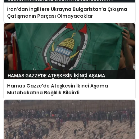
İran’dan İngiltere Ukrayna Bulgaristan’a Çıkışma
Çatışmanın Parçası Olmayacaklar
Hamas Gazze’de Ateşkesin İkinci Aşama
Mutabakatına Bağlılık Bildirdi