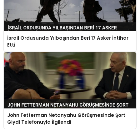
İsrail Ordusunda Yılbaşından Beri 17 Asker İntihar
Etti
John Fetterman Netanyahu Görüşmesinde Şort
Giydi Telefonuyla İlgilendi