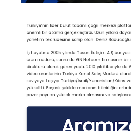
Türkiye’nin lider bulut tabanlı çağrı merkezi pla
önemli bir atama gerçekleştirdi. Uzun yıllara d
yönetim tecrübesine sahip olan Deniz Babucoğlu, 
İş hayatına 2005 yılında Tesan İletişim A.Ş bün
ürün müdürü, sonra da GN Netcom firmasının bir m
direktörü olarak görev yaptı. 2010 yılı itibariyle 
video ürünlerinin Türkiye Kanal Satış Müdürü olara
seviyeye taşıyıp Türkiye/İsrail/Yunanistan/Kıbrıs 
yükseltti. Başarılı şekilde markanın bilinirliğini ar
pazar payı en yüksek marka olmasını ve satışlarını 