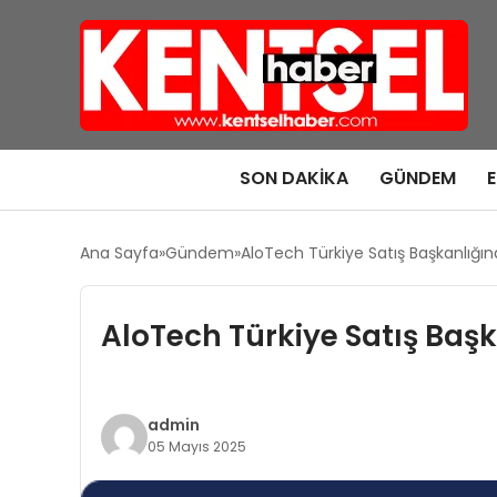
SON DAKIKA
GÜNDEM
Ana Sayfa
Gündem
AloTech Türkiye Satış Başkanlığı
AloTech Türkiye Satış Baş
admin
05 Mayıs 2025