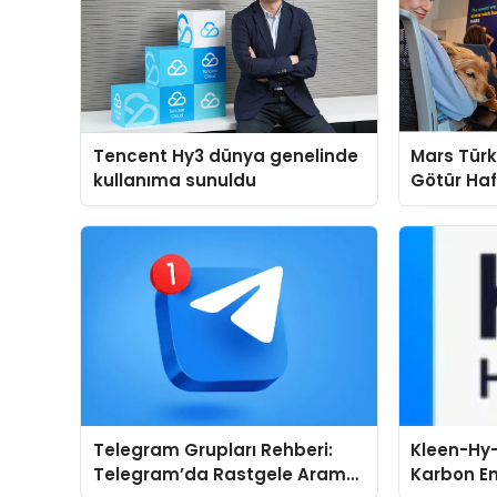
Tencent Hy3 dünya genelinde
Mars Türk
kullanıma sunuldu
Götür Haf
Telegram Grupları Rehberi:
Kleen-Hy-
Telegram’da Rastgele Arama
Karbon Em