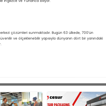
e İngilizce ve Yunanca biliyor.
 merkezi çözümleri sunmaktadır. Bugün 63 ülkede, 700’ün
nilir ve ölçeklenebilir yapısıyla dünyanın dört bir yanındaki
.