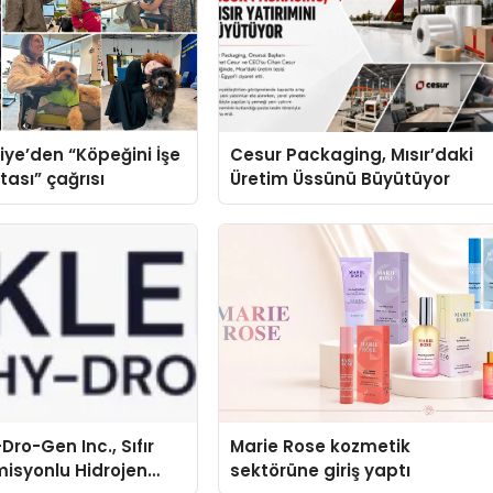
iye’den “Köpeğini İşe
Cesur Packaging, Mısır’daki
tası” çağrısı
Üretim Üssünü Büyütüyor
Dro-Gen Inc., Sıfır
Marie Rose kozmetik
isyonlu Hidrojen
sektörüne giriş yaptı