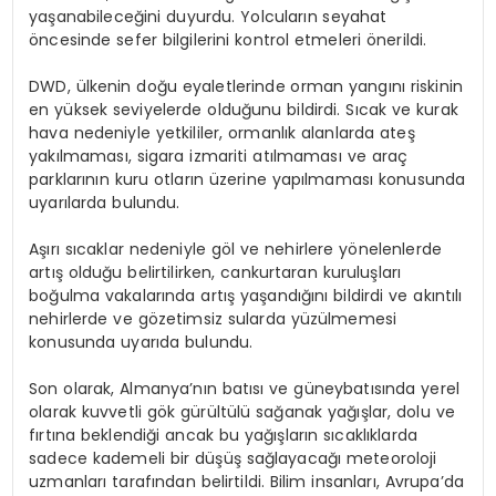
yaşanabileceğini duyurdu. Yolcuların seyahat
öncesinde sefer bilgilerini kontrol etmeleri önerildi.
DWD, ülkenin doğu eyaletlerinde orman yangını riskinin
en yüksek seviyelerde olduğunu bildirdi. Sıcak ve kurak
hava nedeniyle yetkililer, ormanlık alanlarda ateş
yakılmaması, sigara izmariti atılmaması ve araç
parklarının kuru otların üzerine yapılmaması konusunda
uyarılarda bulundu.
Aşırı sıcaklar nedeniyle göl ve nehirlere yönelenlerde
artış olduğu belirtilirken, cankurtaran kuruluşları
boğulma vakalarında artış yaşandığını bildirdi ve akıntılı
nehirlerde ve gözetimsiz sularda yüzülmemesi
konusunda uyarıda bulundu.
Son olarak, Almanya’nın batısı ve güneybatısında yerel
olarak kuvvetli gök gürültülü sağanak yağışlar, dolu ve
fırtına beklendiği ancak bu yağışların sıcaklıklarda
sadece kademeli bir düşüş sağlayacağı meteoroloji
uzmanları tarafından belirtildi. Bilim insanları, Avrupa’da