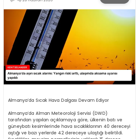
KÜLTÜR & SANAT
SPOR
SAĞLIK
Almanya’da Sıcak Hava Dalgası Devam Ediyor
Almanya’da Alman Meteoroloji Servisi (DWD)
tarafından yapılan açıklamaya göre, ülkenin batı ve
güneybatı kesimlerinde hava sıcaklıklarının 40 dereceyi
aştığı ve bazı yerlerde 42 dereceye ulaştığı belirtildi.