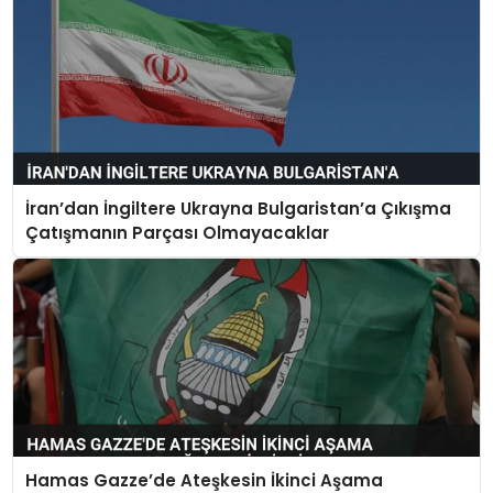
İran’dan İngiltere Ukrayna Bulgaristan’a Çıkışma
Çatışmanın Parçası Olmayacaklar
Hamas Gazze’de Ateşkesin İkinci Aşama