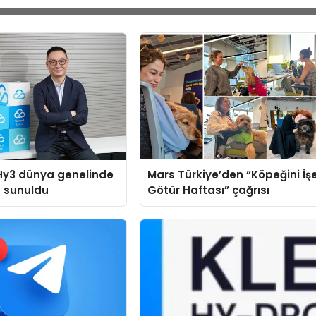
Hy3 dünya genelinde
Mars Türkiye’den “Köpeğini İş
a sunuldu
Götür Haftası” çağrısı