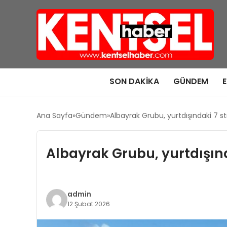
SON DAKIKA
GÜNDEM
Ana Sayfa
Gündem
Albayrak Grubu, yurtdışındaki 7 st
Albayrak Grubu, yurtdışınd
admin
12 Şubat 2026