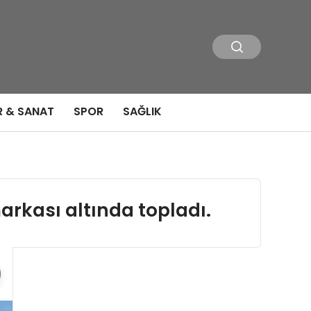
R & SANAT
SPOR
SAĞLIK
arkası altında topladı.