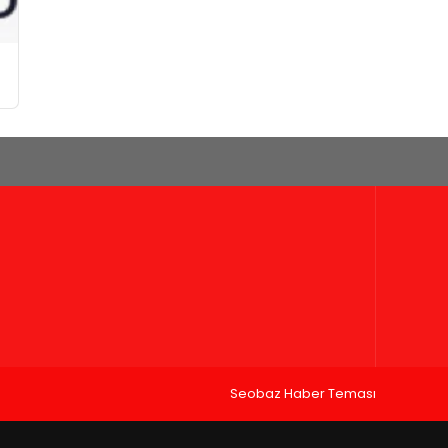
Seobaz Haber Teması