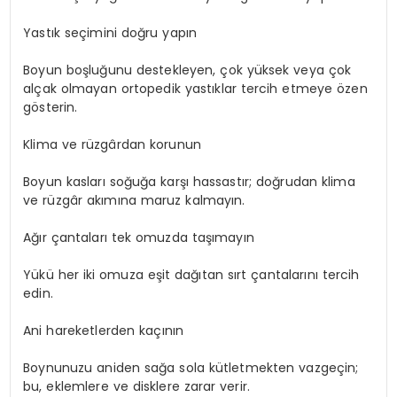
Yastık seçimini doğru yapın
Boyun boşluğunu destekleyen, çok yüksek veya çok
alçak olmayan ortopedik yastıklar tercih etmeye özen
gösterin.
Klima ve rüzgârdan korunun
Boyun kasları soğuğa karşı hassastır; doğrudan klima
ve rüzgâr akımına maruz kalmayın.
Ağır çantaları tek omuzda taşımayın
Yükü her iki omuza eşit dağıtan sırt çantalarını tercih
edin.
Ani hareketlerden kaçının
Boynunuzu aniden sağa sola kütletmekten vazgeçin;
bu, eklemlere ve disklere zarar verir.