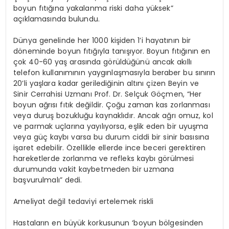
boyun fıtığına yakalanma riski daha yüksek”
açıklamasında bulundu.
Dünya genelinde her 1000 kişiden 1’i hayatının bir
döneminde boyun fıtığıyla tanışıyor. Boyun fıtığının en
çok 40-60 yaş arasında görüldüğünü ancak akıllı
telefon kullanımının yaygınlaşmasıyla beraber bu sınırın
20’li yaşlara kadar gerilediğinin altını çizen Beyin ve
Sinir Cerrahisi Uzmanı Prof. Dr. Selçuk Göçmen, “Her
boyun ağrısı fıtık değildir. Çoğu zaman kas zorlanması
veya duruş bozukluğu kaynaklıdır. Ancak ağrı omuz, kol
ve parmak uçlarına yayılıyorsa, eşlik eden bir uyuşma
veya güç kaybı varsa bu durum ciddi bir sinir basısına
işaret edebilir. Özellikle ellerde ince beceri gerektiren
hareketlerde zorlanma ve refleks kaybı görülmesi
durumunda vakit kaybetmeden bir uzmana
başvurulmalı” dedi.
Ameliyat değil tedaviyi ertelemek riskli
Hastaların en büyük korkusunun ‘boyun bölgesinden