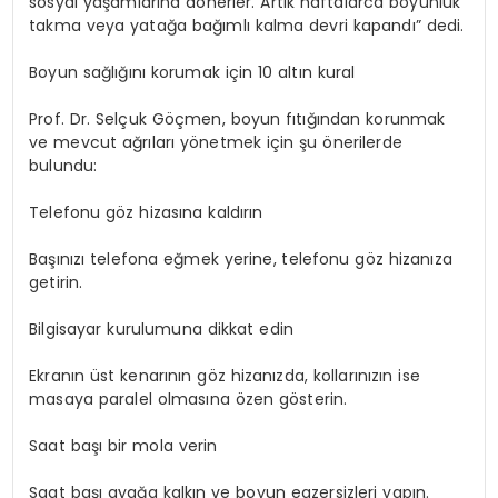
sosyal yaşamlarına dönerler. Artık haftalarca boyunluk
takma veya yatağa bağımlı kalma devri kapandı” dedi.
Boyun sağlığını korumak için 10 altın kural
Prof. Dr. Selçuk Göçmen, boyun fıtığından korunmak
ve mevcut ağrıları yönetmek için şu önerilerde
bulundu:
Telefonu göz hizasına kaldırın
Başınızı telefona eğmek yerine, telefonu göz hizanıza
getirin.
Bilgisayar kurulumuna dikkat edin
Ekranın üst kenarının göz hizanızda, kollarınızın ise
masaya paralel olmasına özen gösterin.
Saat başı bir mola verin
Saat başı ayağa kalkın ve boyun egzersizleri yapın.