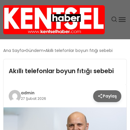
SON DAKIKA
Ana Sayfa
Gündem
Akıllı telefonlar boyun fıtığı sebebi
GÜNDEM
Akıllı telefonlar boyun fıtığı sebebi
EKONOMI
EĞITIM
admin
Paylaş
27 Şubat 2026
TEKNOLOJI
MAGAZIN