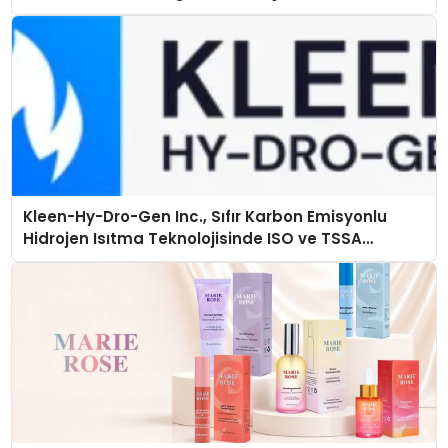
Kleen-Hy-Dro-Gen Inc., Sıfır Karbon Emisyonlu
Hidrojen Isıtma Teknolojisinde ISO ve TSSA
Düzenleyici Onaylarını Aldı