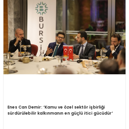
KÜLTÜR & SANAT
SPOR
SAĞLIK
Enes Can Demir: ‘Kamu ve özel sektör işbirliği
sürdürülebilir kalkınmanın en güçlü itici gücüdür’