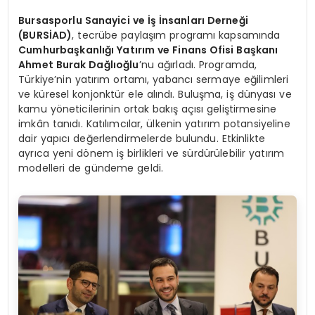
Bursasporlu Sanayici ve İş İnsanları Derneği
(BURSİAD)
, tecrübe paylaşım programı kapsamında
Cumhurbaşkanlığı Yatırım ve Finans Ofisi Başkanı
Ahmet Burak Dağlıoğlu
’nu ağırladı. Programda,
Türkiye’nin yatırım ortamı, yabancı sermaye eğilimleri
ve küresel konjonktür ele alındı. Buluşma, iş dünyası ve
kamu yöneticilerinin ortak bakış açısı geliştirmesine
imkân tanıdı. Katılımcılar, ülkenin yatırım potansiyeline
dair yapıcı değerlendirmelerde bulundu. Etkinlikte
ayrıca yeni dönem iş birlikleri ve sürdürülebilir yatırım
modelleri de gündeme geldi.