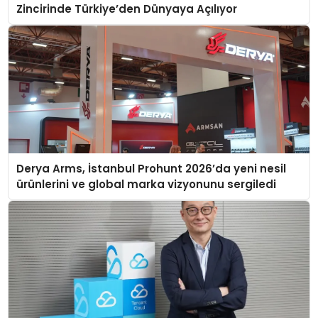
Zincirinde Türkiye’den Dünyaya Açılıyor
Derya Arms, İstanbul Prohunt 2026’da yeni nesil
ürünlerini ve global marka vizyonunu sergiledi