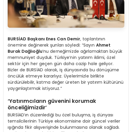
BURSİAD Başkanı Enes Can Demir
, toplantının
önemine değinerek şunları söyledi: “Sayın
Ahmet
Burak Dağlıoğlu
’nu derneğimizde ağırlamaktan büyük
memnuniyet duyduk. Türkiye’nin yatırım iklimi, özel
sektör için her geçen gün daha cazip hale geliyor.
Bizler de BURSİAD olarak, iş dünyasında bu dönüşüme
öncülük etmeye kararlıyız. Üyelerimizle birlikte
sürdürülebilir, katma değer üreten bir yatırım kültürünü
yaygınlaştırmak istiyoruz.”
‘Yatırımcıların güvenini korumak
önceliğimizdir’
BURSİAD’ın düzenlediği bu özel buluşma, iş dünyası
temsilcilerinin Türkiye ekonomisine dair güncel veriler
ışığında fikir alışverişinde bulunmasına olanak sağladı.