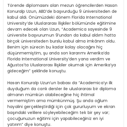
Törende diplomasını alan mezun öğrencilerden Hasan
Konuralp Uzun, ABD’de başvurduğu 9 üniversiteden de
kabul aldı. Önümüzdeki dönem Florida International
University’de Uluslararası İlişkiler bölümünde eğitimine
devam edecek olan Uzun, “Academica sayesinde 9
üniversite başvurumun 9’undan da kabul aldım hatta
birçok üniversiteden burslu kabul alma imkânım oldu.
Benim için sürecin bu kadar kolay olacağını hiç
düşünmemiştim, şu anda son kararımı Amerika’da
Florida International University’den yana verdim ve
Ağustos’ta Uluslararası İlişkiler okumak için Amerika’ya
gideceğim” şeklinde konuştu.
Hasan Konuralp Uzun’un babası da “Academica’yı ilk
duyduğum da canlı dersler ile uluslararası bir diploma
almanın mümkün olabileceğine hiç ihtimal
vermemiştim ama mümkünmüş. Şu anda oğlum
hayalini gerçekleştirdiği için çok gururluyum ve ekran
başındaki velilere söyleyebileceğim tek bir şey var;
çocuğunuzun eğitimi için yapabileceğiniz en iyi
yatırım” diye konuştu.