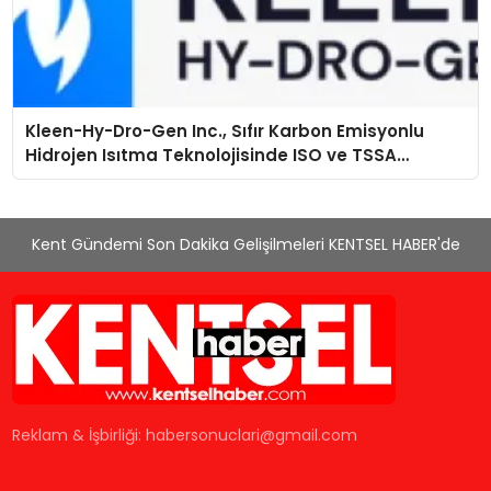
Kleen-Hy-Dro-Gen Inc., Sıfır Karbon Emisyonlu
Hidrojen Isıtma Teknolojisinde ISO ve TSSA
Düzenleyici Onaylarını Aldı
Kent Gündemi Son Dakika Gelişilmeleri KENTSEL HABER'de
Reklam & İşbirliği:
habersonuclari@gmail.com