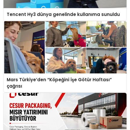
Tencent Hy3 dünya genelinde kullanıma sunuldu
Mars Türkiye’den “Köpeğini İşe Götür Haftası”
çağrısı