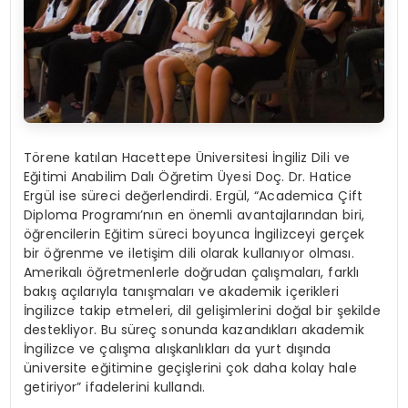
Törene katılan Hacettepe Üniversitesi İngiliz Dili ve
Eğitimi Anabilim Dalı Öğretim Üyesi Doç. Dr. Hatice
Ergül ise süreci değerlendirdi. Ergül, “Academica Çift
Diploma Programı’nın en önemli avantajlarından biri,
öğrencilerin Eğitim süreci boyunca İngilizceyi gerçek
bir öğrenme ve iletişim dili olarak kullanıyor olması.
Amerikalı öğretmenlerle doğrudan çalışmaları, farklı
bakış açılarıyla tanışmaları ve akademik içerikleri
İngilizce takip etmeleri, dil gelişimlerini doğal bir şekilde
destekliyor. Bu süreç sonunda kazandıkları akademik
İngilizce ve çalışma alışkanlıkları da yurt dışında
üniversite eğitimine geçişlerini çok daha kolay hale
getiriyor” ifadelerini kullandı.