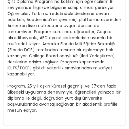
Çift Diploma Programı’na katılım için öğrencilerin B1
seviyesinde İngilizce bilgisine sahip olması gerekiyor.
Öğrenciler, Türk müfredatındaki derslerine devam
ederken, Academica’nın çevrimiçi platformu üzerinden
Amerikan lise müfredatına uygun dersleri de
tamamlıyor. Program süresince öğrenciler; Cognia
akreditasyonlu, ABD eyalet sistemleriyle uyumlu bir
müfredat izliyor. Amerika Florida Milli Eğitim Bakanlığı
(Florida DOE) tarafından tanınan bir diplomaya hak
kazanıyor. College Board onaylı AP (İleri Yerleştirme)
derslerine erişim sağlıyor. Program kapsamında
IELTS/TOEFL gibi dil yeterlilik sınavlarından muafiyet
kazanabiliyor.
Program, 25 yılı aşkın küresel geçmişi ve 37’den fazla
ülkedeki uygulama deneyimiyle, öğrencileri yalnızca bir
diploma ile değil, doğrudan yurt dışı üniversite
başvurularında avantaj sağlayan bir akademik profille
mezun ediyor.