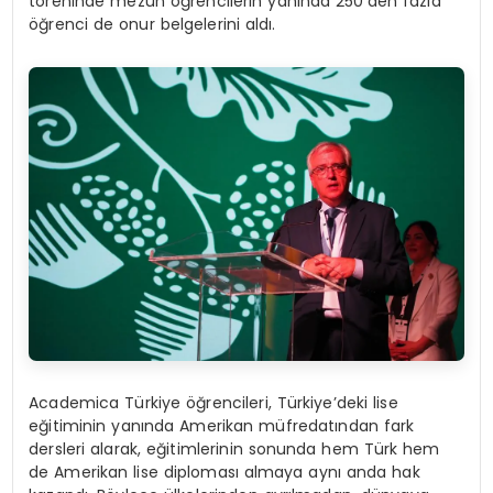
töreninde mezun öğrencilerin yanında 250’den fazla
öğrenci de onur belgelerini aldı.
Academica Türkiye öğrencileri, Türkiye’deki lise
eğitiminin yanında Amerikan müfredatından fark
dersleri alarak, eğitimlerinin sonunda hem Türk hem
de Amerikan lise diploması almaya aynı anda hak