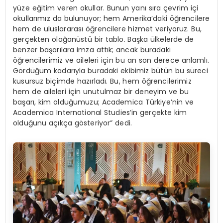
yüze eğitim veren okullar. Bunun yanı sıra çevrim içi
okullarımız da bulunuyor; hem Amerika’daki öğrencilere
hem de uluslararası öğrencilere hizmet veriyoruz. Bu,
gerçekten olağanüstü bir tablo. Başka ülkelerde de
benzer başarılara imza attık; ancak buradaki
öğrencilerimiz ve aileleri için bu an son derece anlamlı.
Gördüğüm kadarıyla buradaki ekibimiz bütün bu süreci
kusursuz biçimde hazırladı. Bu, hem öğrencilerimiz
hem de aileleri için unutulmaz bir deneyim ve bu
başarı, kim olduğumuzu; Academica Türkiye’nin ve
Academica International Studies’in gerçekte kim
olduğunu açıkça gösteriyor” dedi.