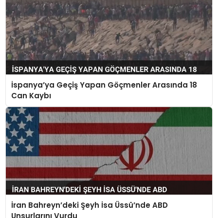
İspanya’ya Geçiş Yapan Göçmenler Arasında 18
Can Kaybı
İran Bahreyn’deki Şeyh İsa Üssü’nde ABD
Unsurlarını Vurdu