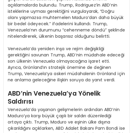
açıklamalarda bulundu. Trump, Rodriguez’in ABD’nin
isteklerine uyması gerektiğini vurgulayarak, “Doğru
olanı yapmazsa muhtemelen Maduro’dan daha büyük
bir bedel ödeyecek.” ifadelerini kullandı. Trump,
Venezuela’nın durumunu “cehenneme döndü” şeklinde
nitelendirerek, ülkenin başarısız olduğunu belirtti.
Venezuela’da yeniden inşa ve rejim değişikliği
gerektiğini savunan Trump, ABD’nin müdahale edeceği
son ülkenin Venezuela olmayacağına işaret etti.
Ayrıca, Grönland’ın stratejik önemine de değinen
Trump, Venezuela’ya askeri müdahalenin Grönland için
ne anlama geleceğine ilişkin soruya da yanıt verdi.
ABD’nin Venezuela’ya Yönelik
Saldırısı
Venezuela’da yaşanan gelişmelerin ardından ABD’nin
Maduro’ya karşı büyük çaplı bir saldırı düzenlediği
ortaya çıktı. Trump, Maduro ve eşinin ülke dışına
çıkarıldığını açıklarken, ABD Adalet Bakanı Pam Bondi ise