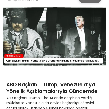
KÜLTÜR & SANAT
SPOR
SAĞLIK
ABD Başkanı Trump, Venezuela’ya
Yönelik Açıklamalarıyla Gündemde
ABD Başkanı Trump, The Atlantic dergisine verdiği
mülakatta Venezuela’da devlet başkanlığı görevini
geçici olarak üstlenen şüpheli hakkında önemli