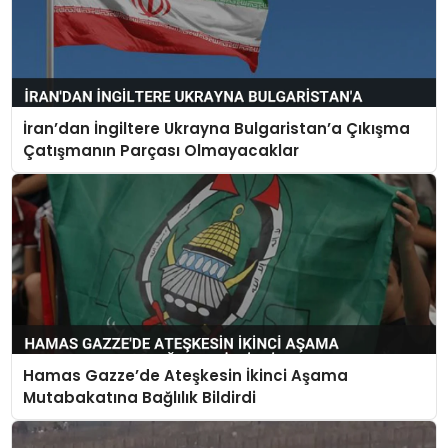
İran’dan İngiltere Ukrayna Bulgaristan’a Çıkışma
Çatışmanın Parçası Olmayacaklar
Hamas Gazze’de Ateşkesin İkinci Aşama
Mutabakatına Bağlılık Bildirdi