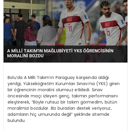
KÜLTÜR & SANAT
SPOR
SAĞLIK
Bolu’da A Milli Takım’ın Paraguay karşısında aldığı
yenilgi, Yükseköğretim Kurumları Sınavı’na (YKS) giren
bir öğrencinin moralini olumsuz etkiledi. Sınav
öncesinde maçı izleyen genç, takımın performansını
eleştirerek, “Böyle ruhsuz bir takım görmedim, bütün
moralimizi bozdular. Biz buradan destek veriyoruz,
adamların hiç umurunda değil” şeklinde sitemde
bulundu.