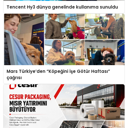
Tencent Hy3 dünya genelinde kullanıma sunuldu
Mars Türkiye’den “Köpeğini İşe Götür Haftası”
çağrısı