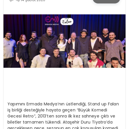
KÜLTÜR & SANAT
SPOR
SAĞLIK
Yapımını Ermada Medya’nın üstlendiği, Stand up Falan
iş birliği desteğiyle hayata geçen “Büyük Komedi
Gecesi Retro”, 2013’ten sonra ilk kez sahneye çıktı ve
biletler tamamen tükendi. Ataşehir Duru Tiyatro’da
gerçekleşen gece, sezonun en çok konuşulan komedi