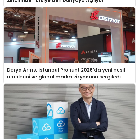
Zincirinde Türkiye’den Dünyaya Açılıyor
Derya Arms, İstanbul Prohunt 2026’da yeni nesil
ürünlerini ve global marka vizyonunu sergiledi