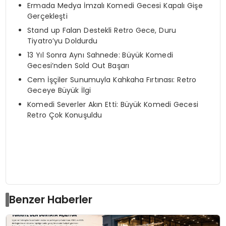
Ermada Medya İmzalı Komedi Gecesi Kapalı Gişe
Gerçekleşti
Stand up Falan Destekli Retro Gece, Duru
Tiyatro’yu Doldurdu
13 Yıl Sonra Aynı Sahnede: Büyük Komedi
Gecesi’nden Sold Out Başarı
Cem İşçiler Sunumuyla Kahkaha Fırtınası: Retro
Geceye Büyük İlgi
Komedi Severler Akın Etti: Büyük Komedi Gecesi
Retro Çok Konuşuldu
Benzer Haberler